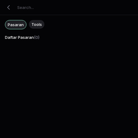
Tools
Pasaran
Daftar Pasaran
(
0
)