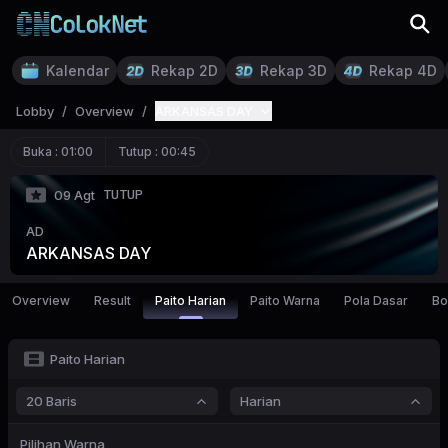
Kalendar
Rekap 2D
Rekap 3D
Rekap 4D
Lobby
/
Overview
/
ARKANSAS DAY
Buka :
01:00
Tutup :
00:45
TUTUP
09 Agt
AD
ARKANSAS DAY
Overview
Result
Paito Harian
Paito Warna
Pola Dasar
Bo
Paito Harian
20 Baris
Harian
Pilihan Warna