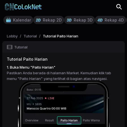
Kalendar
Rekap 2D
Rekap 3D
Rekap 4D
Lobby
/
Tutorial
/
Tutorial
Paito Harian
Tutorial
Tutorial
Paito Harian
1. Buka Menu "Paito Harian"
Pastikan Anda berada di halaman Market. Kemudian klik tab
menu "Paito Harian" yang terlihat di bagian atas navigasi.