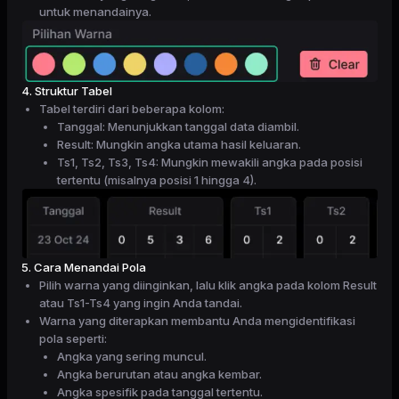
untuk menandainya.
4. Struktur Tabel
Tabel terdiri dari beberapa kolom:
Tanggal: Menunjukkan tanggal data diambil.
Result: Mungkin angka utama hasil keluaran.
Ts1, Ts2, Ts3, Ts4: Mungkin mewakili angka pada posisi
tertentu (misalnya posisi 1 hingga 4).
5. Cara Menandai Pola
Pilih warna yang diinginkan, lalu klik angka pada kolom Result
atau Ts1-Ts4 yang ingin Anda tandai.
Warna yang diterapkan membantu Anda mengidentifikasi
pola seperti:
Angka yang sering muncul.
Angka berurutan atau angka kembar.
Angka spesifik pada tanggal tertentu.