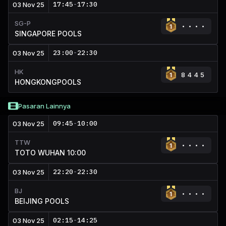
17:45
-
17:30
03 Nov 25
SG-P
SINGAPORE POOLS
23:00
-
22:30
03 Nov 25
HK
8445
HONGKONGPOOLS
Pasaran Lainnya
09:45
-
10:00
03 Nov 25
TTW
TOTO WUHAN 10:00
22:20
-
22:30
03 Nov 25
BJ
BEIJING POOLS
02:15
-
14:25
03 Nov 25