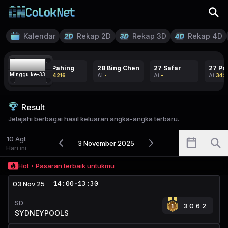
Kalendar
Rekap 2D
Rekap 3D
Rekap 4D
10
27 Pahing
28 Bing Chen
27 Safar
27 Pa
Minggu ke-
33
Ai
34216
Ai
-
Ai
-
Ai
3421
Result
Jelajahi berbagai hasil keluaran angka-angka terbaru.
10 Agt
3 November 2025
Hari ini
Hot
Pasaran terbaik untukmu
14:00
-
13:30
03 Nov 25
SD
3062
SYDNEYPOOLS