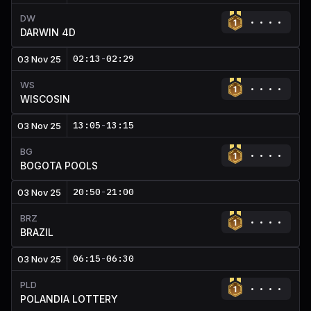
DW
DARWIN 4D
02:13
-
02:29
03 Nov 25
WS
WISCOSIN
13:05
-
13:15
03 Nov 25
BG
BOGOTA POOLS
20:50
-
21:00
03 Nov 25
BRZ
BRAZIL
06:15
-
06:30
03 Nov 25
PLD
POLANDIA LOTTERY