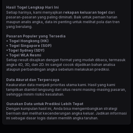
Hasil Togel Lengkap Hari Ini
Setiap harinya, kami menyajikan
rekapan keluaran togel
dari
pasaran-pasaran yang paling diminati. Baik untuk pemain harian
maupun analis angka, data ini penting untuk melihat pola dan tren
yang berulang.
Pasaran Populer yang Tersedia
• Togel Hongkong (HK)
• Togel Singapore (SGP)
•Togel Sydney (SDY)
• Togel WLA Resmi
Setiap result disajikan dengan format yang mudah dibaca, termasuk
angka 4D, 3D, dan 2D. Ini sangat cocok dijadikan bahan analisa
ataupun perbandingan angka sebelum melakukan prediksi.
Data Akurat dan Terpercaya
Keakuratan data menjadi prioritas utama kami. Hasil yang kami
tampilkan diambil langsung dari situs resmi masing-masing pasaran,
sehingga minim risiko kesalahan.
Gunakan Data untuk Prediksi Lebih Tepat
Dengan kumpulan hasil ini, Anda bisa mengembangkan strategi
bermain dan melihat kecenderungan angka keluar. Jadikan informasi
ini sebagai dasar logis dalam memilih angka taruhan.