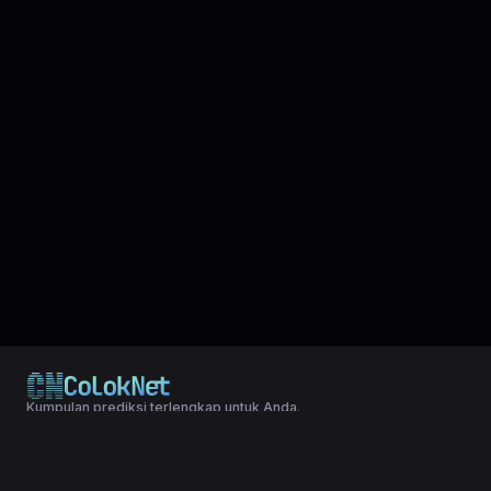
Kumpulan prediksi terlengkap untuk Anda.
© 2024 Copyright LXGroup. All rights reserved.
Terms & Conditions
|
Privacy Policy
Kumpulan hasil togel akurat pasaran populer menyajikan data