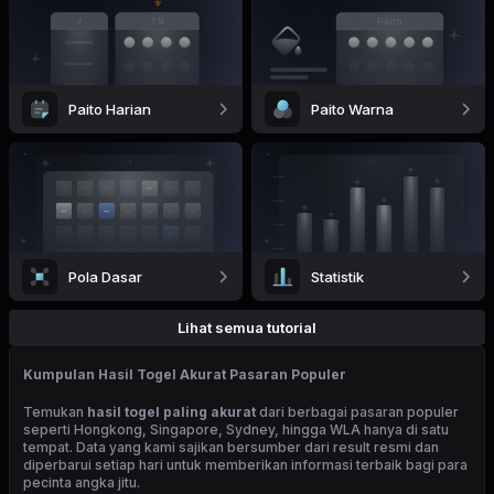
Paito Harian
Paito Warna
Pola Dasar
Statistik
Lihat semua tutorial
Kumpulan Hasil Togel Akurat Pasaran Populer
Temukan
hasil togel paling akurat
dari berbagai pasaran populer
seperti Hongkong, Singapore, Sydney, hingga WLA hanya di satu
tempat. Data yang kami sajikan bersumber dari result resmi dan
diperbarui setiap hari untuk memberikan informasi terbaik bagi para
pecinta angka jitu.