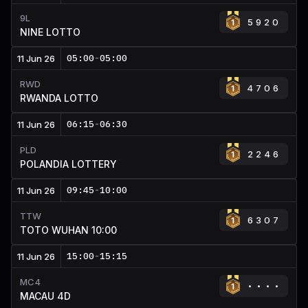
9L
5920
NINE LOTTO
05:00
-
05:00
11 Jun 26
RWD
4706
RWANDA LOTTO
06:15
-
06:30
11 Jun 26
PLD
2246
POLANDIA LOTTERY
09:45
-
10:00
11 Jun 26
TTW
6307
TOTO WUHAN 10:00
15:00
-
15:15
11 Jun 26
MC4
MACAU 4D