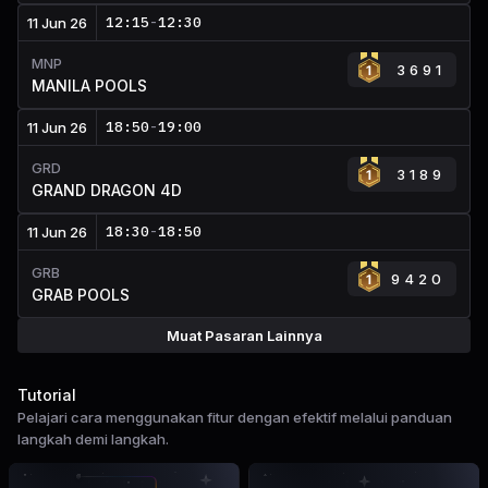
12:15
-
12:30
11 Jun 26
MNP
3691
MANILA POOLS
18:50
-
19:00
11 Jun 26
GRD
3189
GRAND DRAGON 4D
18:30
-
18:50
11 Jun 26
GRB
9420
GRAB POOLS
Muat Pasaran Lainnya
Tutorial
Pelajari cara menggunakan fitur dengan efektif melalui panduan
langkah demi langkah.