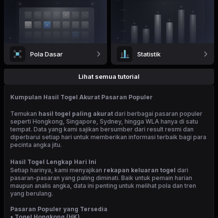
Pola Dasar
Statistik
Lihat semua tutorial
Kumpulan Hasil Togel Akurat Pasaran Populer
Temukan
hasil togel paling akurat
dari berbagai pasaran populer
seperti Hongkong, Singapore, Sydney, hingga WLA hanya di satu
tempat. Data yang kami sajikan bersumber dari result resmi dan
diperbarui setiap hari untuk memberikan informasi terbaik bagi para
pecinta angka jitu.
Hasil Togel Lengkap Hari Ini
Setiap harinya, kami menyajikan
rekapan keluaran togel
dari
pasaran-pasaran yang paling diminati. Baik untuk pemain harian
maupun analis angka, data ini penting untuk melihat pola dan tren
yang berulang.
Pasaran Populer yang Tersedia
• Togel Hongkong (HK)