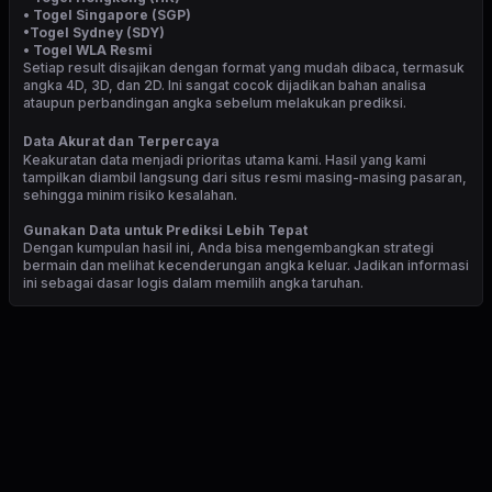
• Togel Singapore (SGP)
•Togel Sydney (SDY)
• Togel WLA Resmi
Setiap result disajikan dengan format yang mudah dibaca, termasuk
angka 4D, 3D, dan 2D. Ini sangat cocok dijadikan bahan analisa
ataupun perbandingan angka sebelum melakukan prediksi.
Data Akurat dan Terpercaya
Keakuratan data menjadi prioritas utama kami. Hasil yang kami
tampilkan diambil langsung dari situs resmi masing-masing pasaran,
sehingga minim risiko kesalahan.
Gunakan Data untuk Prediksi Lebih Tepat
Dengan kumpulan hasil ini, Anda bisa mengembangkan strategi
bermain dan melihat kecenderungan angka keluar. Jadikan informasi
ini sebagai dasar logis dalam memilih angka taruhan.