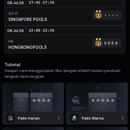
17:45
-
17:30
08 Jul 26
SG-P
SINGAPORE POOLS
23:00
-
22:30
08 Jul 26
HK
5054
HONGKONGPOOLS
Tutorial
Pelajari cara menggunakan fitur dengan efektif melalui panduan
langkah demi langkah.
Paito Harian
Paito Warna