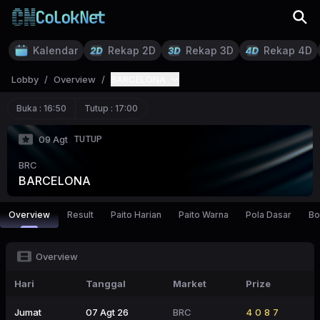
Kalendar
Rekap 2D
Rekap 3D
Rekap 4D
Lobby
/
Overview
/
BARCELONA
Buka :
16:50
Tutup :
17:00
TUTUP
09 Agt
BRC
BARCELONA
Overview
Result
Paito Harian
Paito Warna
Pola Dasar
Bo
Overview
Hari
Tanggal
Market
Prize
Jumat
07 Agt 26
BRC
4087