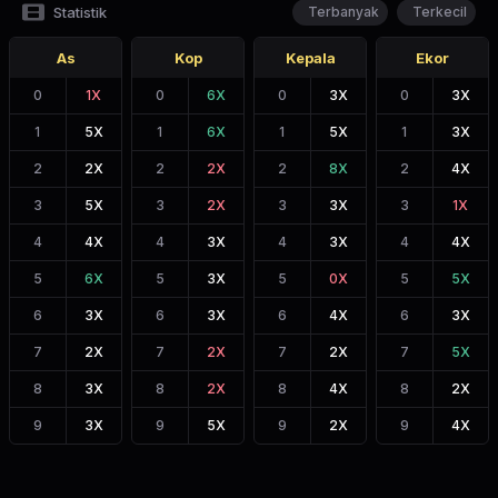
Statistik
Terbanyak
Terkecil
As
Kop
Kepala
Ekor
0
1
X
0
6
X
0
3
X
0
3
X
1
5
X
1
6
X
1
5
X
1
3
X
2
2
X
2
2
X
2
8
X
2
4
X
3
5
X
3
2
X
3
3
X
3
1
X
4
4
X
4
3
X
4
3
X
4
4
X
5
6
X
5
3
X
5
0
X
5
5
X
6
3
X
6
3
X
6
4
X
6
3
X
7
2
X
7
2
X
7
2
X
7
5
X
8
3
X
8
2
X
8
4
X
8
2
X
9
3
X
9
5
X
9
2
X
9
4
X