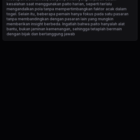
kesalahan saat menggunakan paito harian, seperti terlalu
mengandalkan pola tanpa mempertimbangkan faktor acak dalam
togel. Selain itu, beberapa pemain hanya fokus pada satu pasaran
tanpa membandingkan dengan pasaran lain yang mungkin
memberikan insight berbeda. Ingatlah bahwa paito hanyalah alat
bantu, bukan jaminan kemenangan, sehingga tetaplah bermain
dengan bijak dan bertanggung jawab