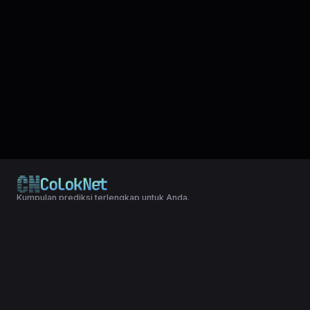
Kumpulan prediksi terlengkap untuk Anda.
© 2024 Copyright LXGroup. All rights reserved.
Terms & Conditions
|
Privacy Policy
bola merah CANADA dibuat dalam bentuk kombinasi dibuat untuk
mempermudah togelers dalam membandingkan pola data paito
lainnya seperti : HK , SDY dan SGP. Bola Merah sering terjadi
kesamaan pola pada kedua pasaran togel untuk memprediksi
angka jitu hari ini dari Bola Fortunes terbaru