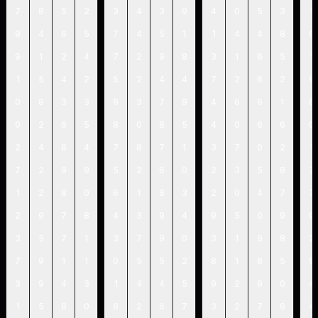
7
8
5
2
3
4
3
9
4
0
5
3
1
9
4
6
5
7
4
5
1
1
4
4
8
6
9
1
2
4
7
2
9
8
3
1
6
5
1
1
5
4
2
5
2
4
4
7
2
6
2
9
0
8
3
3
9
3
7
9
4
6
6
1
6
0
2
6
5
8
0
8
5
4
0
6
6
0
2
4
8
4
7
8
7
1
3
7
0
2
1
7
2
9
9
5
2
6
0
2
3
5
8
7
1
2
8
0
6
1
8
3
2
0
4
7
3
2
9
7
8
4
3
9
4
9
5
0
9
0
3
5
7
1
3
7
9
0
3
1
9
8
2
7
9
1
1
0
5
5
2
8
1
8
5
9
3
9
4
3
1
4
4
5
9
2
9
0
4
1
5
8
0
8
2
6
7
3
2
7
8
4