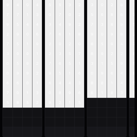
9
4
0
4
5
5
3
2
3
0
2
8
1
7
7
1
3
0
7
0
2
5
6
8
6
7
9
5
4
4
3
4
9
2
7
3
8
9
5
2
9
0
6
7
6
1
8
9
0
9
8
2
7
5
1
9
2
0
2
0
8
5
9
4
7
3
9
9
1
2
3
5
7
8
9
2
2
8
0
5
9
2
7
6
5
1
3
1
5
9
5
0
9
9
2
9
5
1
6
0
9
6
4
8
6
6
0
1
6
4
4
3
8
8
1
4
5
7
0
1
3
0
8
9
6
6
1
8
3
3
5
8
5
2
9
2
1
5