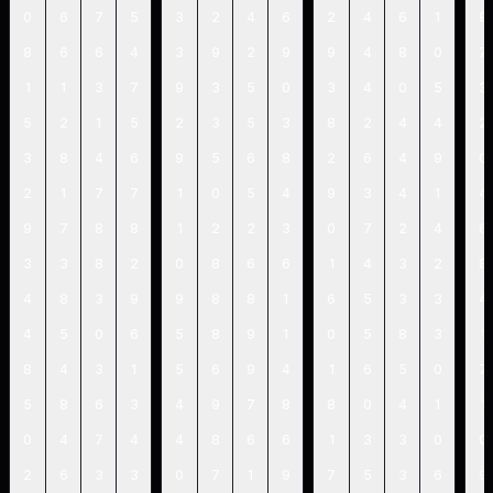
0
6
7
5
3
2
4
6
2
4
6
1
9
8
6
6
4
3
9
2
9
9
4
8
0
7
1
1
3
7
9
3
5
0
3
4
0
5
3
5
2
1
5
2
3
5
3
8
2
4
4
2
3
8
4
6
9
5
6
8
2
6
4
9
0
2
1
7
7
1
0
5
4
9
3
4
1
4
9
7
8
8
1
2
2
3
0
7
2
4
6
3
3
8
2
0
8
6
6
1
4
3
2
8
4
8
3
9
9
8
8
1
6
5
3
3
4
4
5
0
6
5
8
9
1
0
5
8
3
1
8
4
3
1
5
6
9
4
1
6
5
0
7
5
8
6
3
4
9
7
8
8
0
4
1
1
0
4
7
4
4
8
6
6
1
3
3
0
0
2
6
3
3
0
7
1
9
7
5
3
6
9