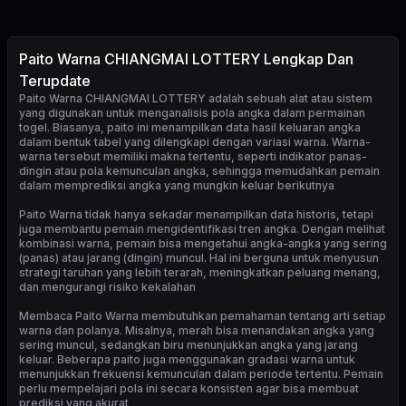
Paito Warna CHIANGMAI LOTTERY Lengkap Dan
Terupdate
Paito Warna CHIANGMAI LOTTERY
adalah sebuah alat atau sistem
yang digunakan untuk menganalisis pola angka dalam permainan
togel. Biasanya, paito ini menampilkan data hasil keluaran angka
dalam bentuk tabel yang dilengkapi dengan variasi warna. Warna-
warna tersebut memiliki makna tertentu, seperti indikator panas-
dingin atau pola kemunculan angka, sehingga memudahkan pemain
dalam memprediksi angka yang mungkin keluar berikutnya
Paito Warna tidak hanya sekadar menampilkan data historis, tetapi
juga membantu pemain mengidentifikasi tren angka. Dengan melihat
kombinasi warna, pemain bisa mengetahui angka-angka yang sering
(panas) atau jarang (dingin) muncul. Hal ini berguna untuk menyusun
strategi taruhan yang lebih terarah, meningkatkan peluang menang,
dan mengurangi risiko kekalahan
Membaca Paito Warna membutuhkan pemahaman tentang arti setiap
warna dan polanya. Misalnya, merah bisa menandakan angka yang
sering muncul, sedangkan biru menunjukkan angka yang jarang
keluar. Beberapa paito juga menggunakan gradasi warna untuk
menunjukkan frekuensi kemunculan dalam periode tertentu. Pemain
perlu mempelajari pola ini secara konsisten agar bisa membuat
prediksi yang akurat