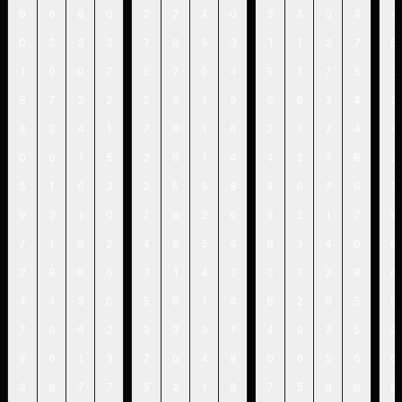
9
6
8
0
2
7
4
0
3
4
0
4
4
0
2
3
3
7
8
9
3
1
1
2
7
6
1
0
0
7
6
7
0
4
8
1
7
5
3
8
7
2
2
2
5
1
9
6
6
3
4
5
8
3
4
1
7
6
1
6
2
1
7
4
9
0
6
1
5
2
6
1
4
4
2
7
8
3
5
1
6
3
2
6
5
8
4
8
7
6
5
9
3
1
0
7
9
2
6
8
2
1
7
8
7
1
8
2
4
6
5
4
8
3
4
0
6
2
9
9
6
3
1
4
2
0
3
2
8
6
4
4
3
0
5
8
1
4
6
2
5
5
9
7
8
6
2
9
3
3
1
4
9
3
5
9
8
6
1
3
7
0
4
8
0
0
5
6
6
2
6
7
7
5
2
1
8
7
5
8
6
9