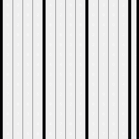
6
2
5
1
4
7
9
6
1
3
2
2
7
0
3
8
2
7
2
5
7
0
9
9
2
7
6
2
0
5
8
1
9
8
9
4
0
7
3
1
9
6
7
1
8
4
0
2
7
1
2
9
4
3
1
3
9
9
3
8
2
7
6
4
1
3
1
8
9
0
5
0
2
7
7
4
0
2
5
3
5
4
4
4
0
5
9
1
0
9
2
8
7
7
3
3
5
5
2
8
1
7
2
7
2
6
5
1
0
1
8
3
5
1
0
4
6
7
1
7
5
1
2
3
7
3
9
6
3
9
2
8
6
1
9
5
2
1
8
5
2
0
0
8
7
3
3
9
3
1
8
7
6
1
6
9
6
4
1
4
4
7
8
1
5
6
9
2
6
4
1
5
8
6
7
9
7
2
7
5
9
3