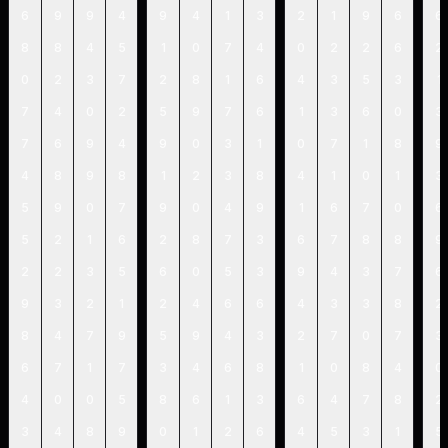
6
9
9
4
9
4
1
3
2
1
9
6
6
8
8
4
5
1
0
7
4
0
2
2
6
2
0
2
3
7
2
8
1
6
4
3
5
3
1
7
4
0
2
5
9
7
6
1
3
6
0
3
7
6
9
4
9
0
3
1
0
7
1
8
9
4
8
9
8
1
2
3
8
4
1
0
1
3
5
9
0
7
9
0
4
9
1
6
7
0
6
5
2
1
6
2
8
7
3
6
7
8
8
9
2
2
3
5
6
0
5
3
9
4
3
7
6
9
3
2
1
2
4
6
6
4
3
3
8
2
8
4
7
9
5
9
4
3
2
7
0
7
3
6
7
1
7
3
4
6
8
1
0
8
4
0
4
0
0
5
8
6
1
3
6
4
7
8
2
3
4
8
9
0
1
2
6
4
5
3
1
5