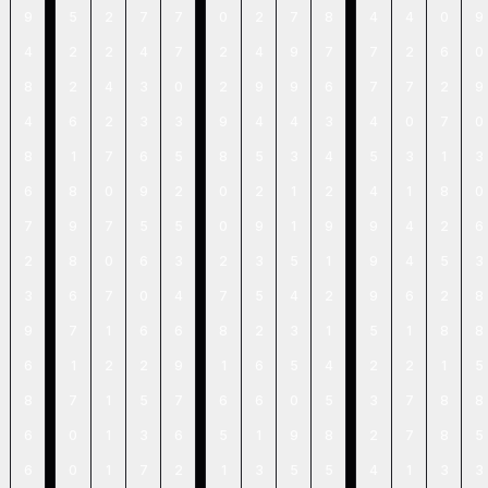
9
5
2
7
7
0
2
7
8
4
4
0
9
4
2
2
4
7
2
4
9
7
7
2
6
0
8
2
4
3
0
2
9
9
6
7
7
2
9
4
6
2
3
3
9
4
4
3
4
0
7
0
8
1
7
6
5
8
5
3
4
5
3
1
3
6
8
0
9
2
0
2
1
2
4
1
8
0
7
9
7
5
5
0
9
1
9
9
4
2
6
2
8
0
6
3
2
3
5
1
9
4
5
3
3
6
7
0
4
7
5
4
2
9
6
2
8
9
7
1
6
6
8
2
3
1
5
1
8
8
6
1
2
2
9
1
6
5
4
2
2
1
5
8
7
1
5
7
6
6
0
5
3
7
8
8
6
0
1
3
6
5
1
9
8
2
7
8
5
6
0
1
7
2
1
3
5
5
4
1
3
3