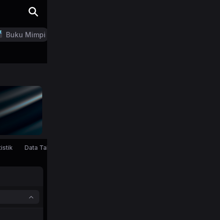
Buku Mimpi
LN Generator
istik
Data Tahunan