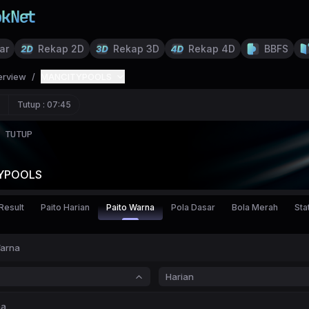
ar
Rekap 2D
Rekap 3D
Rekap 4D
BBFS
erview
/
MANCITYPOOLS
Tutup :
07:45
TUTUP
YPOOLS
Result
Paito Harian
Paito Warna
Pola Dasar
Bola Merah
Stat
Warna
Harian
na