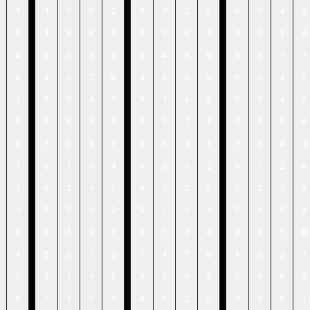
1
1
0
0
2
0
7
2
6
8
0
4
3
6
1
9
8
4
8
2
6
1
2
0
1
0
4
8
0
2
3
0
4
9
8
5
8
7
7
8
4
0
7
6
3
6
8
9
8
0
4
5
2
5
9
4
7
9
3
4
9
0
3
4
2
9
9
6
5
3
6
9
7
7
7
6
9
6
4
7
0
8
7
2
5
3
1
7
5
4
3
1
6
1
5
4
4
8
0
2
9
7
2
8
1
9
2
4
1
9
5
2
6
7
2
7
4
3
5
8
2
2
5
1
0
4
5
1
5
4
0
3
1
8
7
8
1
2
6
2
6
1
8
4
5
0
1
2
1
4
7
6
4
0
2
7
7
3
3
4
5
9
5
8
2
0
6
6
9
6
7
1
0
3
8
1
2
0
7
9
6
1