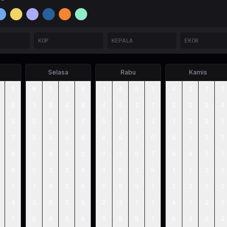
Selasa
Rabu
Kamis
1
8
0
3
9
1
4
9
5
4
3
7
7
6
1
8
4
8
4
5
2
7
5
0
8
4
5
6
3
1
7
5
1
3
4
1
5
8
1
7
5
5
0
6
8
9
1
0
9
1
5
7
8
0
8
5
2
7
2
0
7
9
8
5
5
9
5
3
3
4
3
5
2
9
1
1
3
0
1
1
9
3
9
5
6
9
7
7
3
5
0
4
3
0
3
5
2
3
1
7
4
7
2
0
7
0
6
2
6
3
8
8
7
9
3
0
2