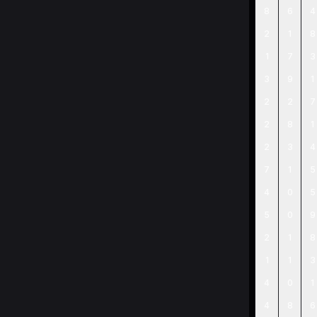
8
6
4
2
1
8
1
7
3
3
9
1
2
2
7
2
8
1
2
3
4
7
1
5
4
0
5
5
0
9
2
1
8
1
1
3
4
0
1
4
8
6