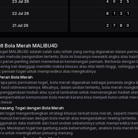
23 Jul 26
4
0
2
5
22 Jul 26
8
1
3
1
21 Jul 26
2
7
8
0
ult Bola Merah MALIBU4D
togel MALIBU4D
adalah salah satu istilah yang sering digunakan dalam perma
am metode pengundian tertentu. Bola ini biasanya mewakili angka atau hasil
ki peran penting dalam menentukan kemenangan pemain. Berbeda dengan b
ering kali dianggap memiliki makna khusus atau nilai lebih tinggi, sehingga 
k pemain togel untuk memprediksi atau mengikutinya
Peran Bola Merah
apa jenis permainan togel, bola merah digunakan sebagai penanda angka 
u hasil istimewa lainnya. Misalnya, dalam undian tertentu, bola merah mungki
penggandaan hadiah atau syarat tambahan untuk memenangkan hadiah uta
memperhatikan kemunculan bola merah karena bisa menjadi kunci untuk mer
 besar
emasang Togel dengan Bola Merah
in togel mengembangkan strategi khusus terkait bola merah, seperti memi
 muncul bersamaan dengan bola merah atau mengandalkan feeling tertentu
gunakan data statistik dari hasil undian sebelumnya untuk memprediksi k
ya. Meskipun togel bergantung pada keberuntungan, analisis bola merah b
cara untuk meningkatkan peluang menang