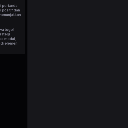
ti pertanda
positif dan
i menunjukkan
wa togel
rategi
tas modal,
adi elemen