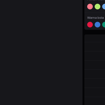
Warna bola