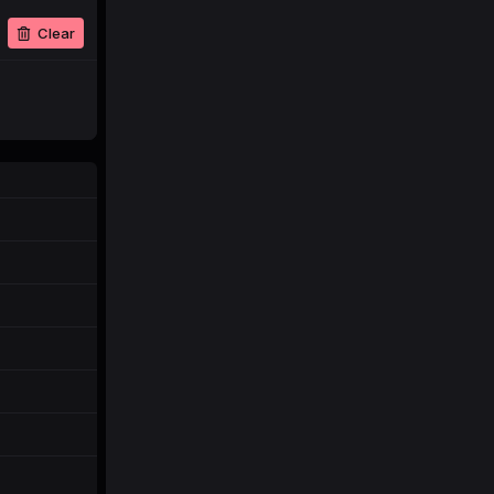
Clear