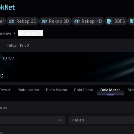
ar
Rekap 2D
Rekap 3D
Rekap 4D
BBFS
erview
/
MALIBU4D
Tutup :
15:50
TUTUP
4D
Result
Paito Harian
Paito Warna
Pola Dasar
Bola Merah
Stat
erah
Harian
na