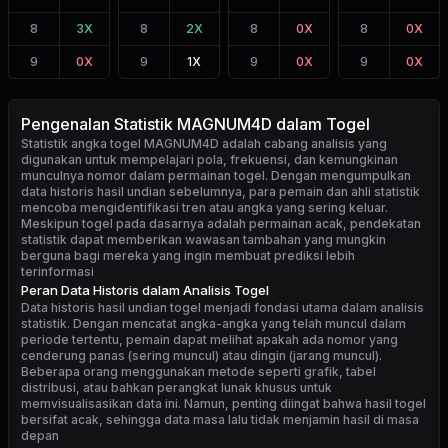
8
3
X
8
2
X
8
0
X
8
0
X
9
0
X
9
1
X
9
0
X
9
0
X
Pengenalan Statistik MAGNUM4D dalam Togel
Statistik angka togel MAGNUM4D
adalah cabang analisis yang
digunakan untuk mempelajari pola, frekuensi, dan kemungkinan
munculnya nomor dalam permainan togel. Dengan mengumpulkan
data historis hasil undian sebelumnya, para pemain dan ahli statistik
mencoba mengidentifikasi tren atau angka yang sering keluar.
Meskipun togel pada dasarnya adalah permainan acak, pendekatan
statistik dapat memberikan wawasan tambahan yang mungkin
berguna bagi mereka yang ingin membuat prediksi lebih
terinformasi
Peran Data Historis dalam Analisis Togel
Data historis hasil undian togel menjadi fondasi utama dalam analisis
statistik. Dengan mencatat angka-angka yang telah muncul dalam
periode tertentu, pemain dapat melihat apakah ada nomor yang
cenderung panas (sering muncul) atau dingin (jarang muncul).
Beberapa orang menggunakan metode seperti grafik, tabel
distribusi, atau bahkan perangkat lunak khusus untuk
memvisualisasikan data ini. Namun, penting diingat bahwa hasil togel
bersifat acak, sehingga data masa lalu tidak menjamin hasil di masa
depan