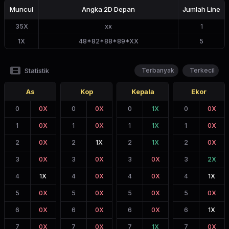
Muncul
Angka 2D
Depan
Jumlah Line
35
X
xx
1
1
X
48*82*88*89*XX
5
Statistik
Terbanyak
Terkecil
As
Kop
Kepala
Ekor
0
0
X
0
0
X
0
1
X
0
0
X
1
0
X
1
0
X
1
1
X
1
0
X
2
0
X
2
1
X
2
1
X
2
0
X
3
0
X
3
0
X
3
0
X
3
2
X
4
1
X
4
0
X
4
0
X
4
1
X
5
0
X
5
0
X
5
0
X
5
0
X
6
0
X
6
0
X
6
0
X
6
1
X
7
0
X
7
0
X
7
1
X
7
0
X