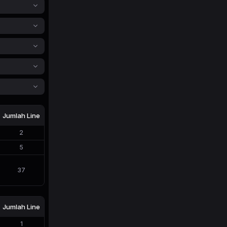
Jumlah Line
2
5
37
Jumlah Line
1