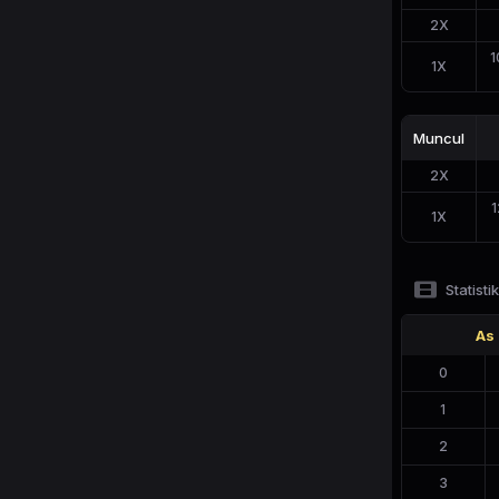
2
X
1
1
X
Muncul
2
X
1
X
Statistik
As
0
1
2
3