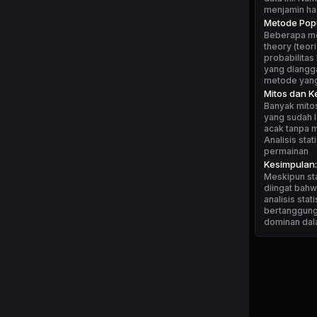
menjamin ha
Metode Pop
Beberapa met
theory (teor
probabilitas
yang diangga
metode yang
Mitos dan K
Banyak mitos
yang sudah l
acak tanpa m
Analisis sta
permainan
Kesimpulan: 
Meskipun st
diingat bah
analisis sta
bertanggung
dominan dala