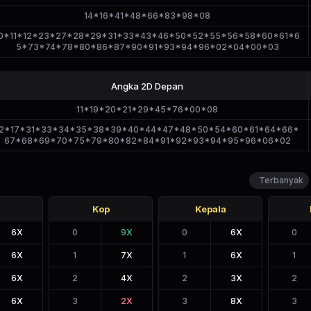
14*16*41*48*66*83*98*08
0*11*12*23*27*28*29*31*33*43*46*50*52*55*56*58*60*61*6
5*73*74*78*80*86*87*90*91*93*94*96*02*04*00*03
Angka 2D
Depan
11*19*20*21*29*45*76*00*08
12*17*31*33*34*35*38*39*40*44*47*48*50*54*60*61*64*66*
67*68*69*70*75*79*80*82*84*91*92*93*94*95*96*06*02
Terbanyak
Kop
Kepala
6
X
0
9
X
0
6
X
0
6
X
1
7
X
1
6
X
1
6
X
2
4
X
2
3
X
2
6
X
3
2
X
3
8
X
3