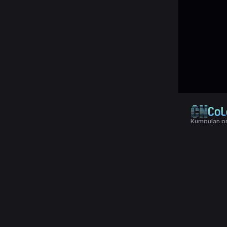
Kumpulan pr
© 2024 Copy
Terms & Con
Statistik T
hasil sebel
memilih ang