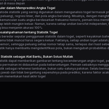
sil di masa depan
uler dalam Memprediksi Angka Togel
ode statistik yang sering digunakan dalam menganalisis togel termasuk pr
i peluang), regresi linier, dan pola angka berulang. Misalnya, dengan mengh
 kemunculan suatu angka berdasarkan frekuensi historis, pemain bisa memi
p lebih mungkin keluar. Namun, karena setiap undian bersifat independen, 
 bisa menjamin akurasi 100%
esalahpahaman tentang Statistik Togel
 beredar seputar penggunaan statistik dalam togel, seperti keyakinan ba
ama tidak muncul harus segera keluar. Faktanya, setiap undian togel adalah 
emori, sehingga peluang setiap nomor tetap sama, terlepas dari hasil seb
tistik hanya membantu mengidentifikasi pola, bukan mengubah probabilitas 
Statistik sebagai Alat Bantu, Bukan Solusi Mutlak
atistik dapat memberikan gambaran tentang kecenderungan angka togel, pe
wa permainan ini didasarkan pada keberuntungan. Pemain sebaiknya mengg
tistik sebagai referensi tambahan, bukan satu-satunya patokan. Selalu berma
 jawab dan tidak bergantung sepenuhnya pada prediksi, karena faktor acak
m menentukan hasil akhir togel