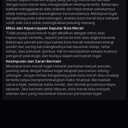
dengan bola merah atau mengandalkan feeling tertentu. Beberapa
bahkan menggunakan data statistik dari hasil undian sebelumnya
untuk memprediksi kemungkinan kemunculannya. Meskipun togel
bergantung pada keberuntungan, analisis bola merah bisa menjadi
salah satu cara untuk meningkatkan peluang menang
Mitos dan Kepercayaan Seputar Bola Merah
Tidak jarang bola merah togel dikaitkan dengan mitos atau
kepercayaan tertentu, seperti pertanda hoki atau angka keramat.
Beberapa pemain percaya bahwa bola merah membawa energi
positif dan sering kali mengikutinya berdasarkan mimpi, tafsir
mimpi, atau petunjuk spiritual. Hal ini menunjukkan betapa kuatnya
pengaruh psikologis dan budaya dalam permainan togel
Kesimpulan dan Saran Bermain
Meskipun bola merah togel menarik perhatian banyak pemain,
penting untuk diingat bahwa togel tetaplah permainan untung-
untungan. Jangan terlalu bergantung pada bola merah atau strategi
tertentu tanpa mempertimbangkan risiko finansial. Bermainlah
secara bijak, tentukan batas modal, dan nikmati prosesnya tanpa
tekanan. Jika bermain untuk hiburan, bola merah bisa menjadi
elemen seru yang menambah keseruan permainan togel