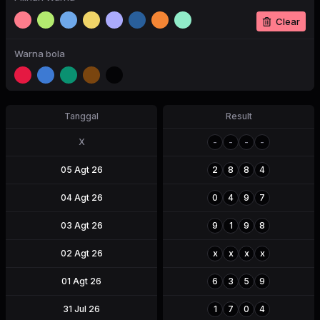
Clear
Warna bola
Tanggal
Result
X
-
-
-
-
05 Agt 26
2
8
8
4
04 Agt 26
0
4
9
7
03 Agt 26
9
1
9
8
02 Agt 26
x
x
x
x
01 Agt 26
6
3
5
9
31 Jul 26
1
7
0
4