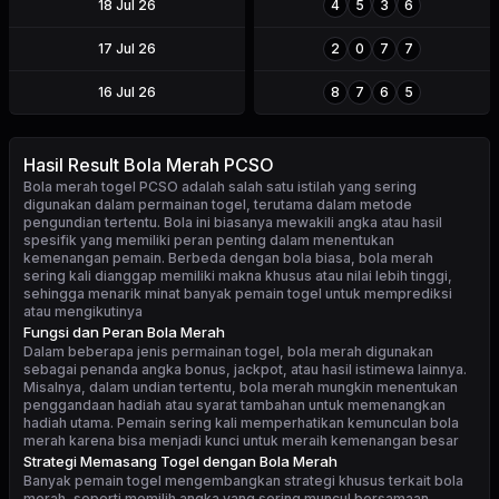
18 Jul 26
4
5
3
6
17 Jul 26
2
0
7
7
16 Jul 26
8
7
6
5
Hasil Result Bola Merah PCSO
Bola merah togel PCSO
adalah salah satu istilah yang sering
digunakan dalam permainan togel, terutama dalam metode
pengundian tertentu. Bola ini biasanya mewakili angka atau hasil
spesifik yang memiliki peran penting dalam menentukan
kemenangan pemain. Berbeda dengan bola biasa, bola merah
sering kali dianggap memiliki makna khusus atau nilai lebih tinggi,
sehingga menarik minat banyak pemain togel untuk memprediksi
atau mengikutinya
Fungsi dan Peran Bola Merah
Dalam beberapa jenis permainan togel, bola merah digunakan
sebagai penanda angka bonus, jackpot, atau hasil istimewa lainnya.
Misalnya, dalam undian tertentu, bola merah mungkin menentukan
penggandaan hadiah atau syarat tambahan untuk memenangkan
hadiah utama. Pemain sering kali memperhatikan kemunculan bola
merah karena bisa menjadi kunci untuk meraih kemenangan besar
Strategi Memasang Togel dengan Bola Merah
Banyak pemain togel mengembangkan strategi khusus terkait bola
merah, seperti memilih angka yang sering muncul bersamaan