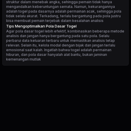
struktur dalam menebak angka, sehingga pemain tidak hanya
mengandalkan keberuntungan semata. Namun, kekurangannya
adalah togel pada dasarnya adalah permainan acak, sehingga pola
tidak selalu akurat. Terkadang, terlalu bergantung pada pola justru
bisa membuat pemain terjebak dalam kesalahan analisis
Tips Mengoptimalkan Pola Dasar Togel
Agar pola dasar togel lebih efektif, kombinasikan beberapa metode
analisis dan jangan hanya bergantung pada satu pola. Selalu
perbarui data keluaran terbaru untuk memastikan analisis tetap
relevan. Selain itu, kelola modal dengan bijak dan jangan terlalu
emosional saat kalah. Ingatlah bahwa togel adalah permainan
hiburan, dan pola dasar hanyalah alat bantu, bukan jaminan
kemenangan mutlak