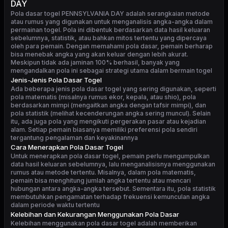
DAY
Pola dasar togel PENNSYLVANIA DAY
adalah serangkaian metode
atau rumus yang digunakan untuk menganalisis angka-angka dalam
permainan togel. Pola ini dibentuk berdasarkan data hasil keluaran
sebelumnya, statistik, atau bahkan mitos tertentu yang dipercaya
oleh para pemain. Dengan memahami pola dasar, pemain berharap
bisa menebak angka yang akan keluar dengan lebih akurat.
Meskipun tidak ada jaminan 100% berhasil, banyak yang
mengandalkan pola ini sebagai strategi utama dalam bermain togel
Jenis-Jenis Pola Dasar Togel
Ada beberapa jenis pola dasar togel yang sering digunakan, seperti
pola matematis (misalnya rumus ekor, kepala, atau shio), pola
berdasarkan mimpi (mengaitkan angka dengan tafsir mimpi), dan
pola statistik (melihat kecenderungan angka sering muncul). Selain
itu, ada juga pola yang mengikuti pergerakan pasar atau kejadian
alam. Setiap pemain biasanya memiliki preferensi pola sendiri
tergantung pengalaman dan keyakinannya
Cara Menerapkan Pola Dasar Togel
Untuk menerapkan pola dasar togel, pemain perlu mengumpulkan
data hasil keluaran sebelumnya, lalu menganalisisnya menggunakan
rumus atau metode tertentu. Misalnya, dalam pola matematis,
pemain bisa menghitung jumlah angka tertentu atau mencari
hubungan antara angka-angka tersebut. Sementara itu, pola statistik
membutuhkan pengamatan terhadap frekuensi kemunculan angka
dalam periode waktu tertentu
Kelebihan dan Kekurangan Menggunakan Pola Dasar
Kelebihan menggunakan pola dasar togel adalah memberikan