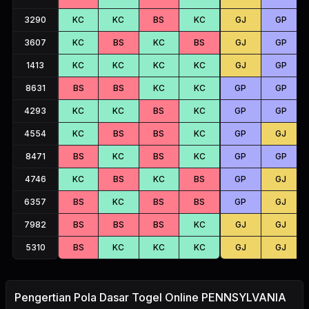
3290
KC
KC
BS
KC
GJ
GP
3607
KC
BS
KC
BS
GJ
GP
1413
KC
KC
KC
KC
GJ
GP
8631
BS
BS
KC
KC
GP
GP
4293
KC
KC
BS
KC
GP
GP
4554
KC
BS
BS
KC
GP
GJ
8471
BS
KC
BS
KC
GP
GP
4746
KC
BS
KC
BS
GP
GJ
6357
BS
KC
BS
BS
GP
GJ
7982
BS
BS
BS
KC
GJ
GJ
5310
BS
KC
KC
KC
GJ
GJ
Pengertian Pola Dasar Togel Online PENNSYLVANIA