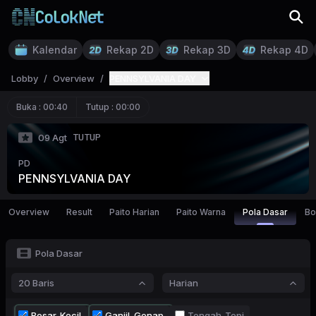
Kalendar
Rekap 2D
Rekap 3D
Rekap 4D
Lobby
/
Overview
/
PENNSYLVANIA DAY
Buka :
00:40
Tutup :
00:00
TUTUP
09 Agt
PD
PENNSYLVANIA DAY
Overview
Result
Paito Harian
Paito Warna
Pola Dasar
Bo
Pola Dasar
20 Baris
Harian
Besar-Kecil
Ganjil-Genap
Tengah-Tepi