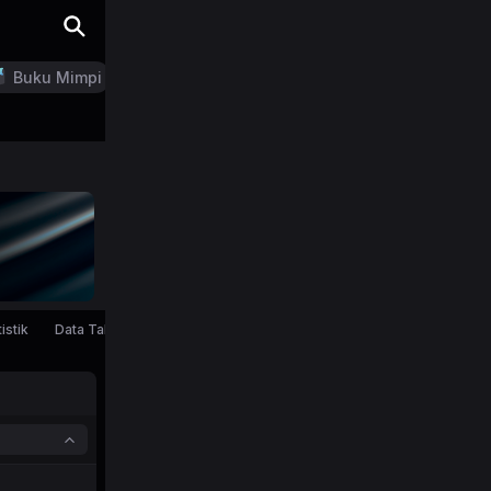
Buku Mimpi
LN Generator
istik
Data Tahunan