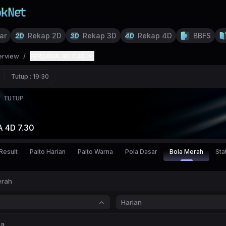
ar
Rekap 2D
Rekap 3D
Rekap 4D
BBFS
erview
/
PERDANA 4D 7.30
Tutup :
19:30
TUTUP
 4D 7.30
Result
Paito Harian
Paito Warna
Pola Dasar
Bola Merah
Stat
erah
Harian
na