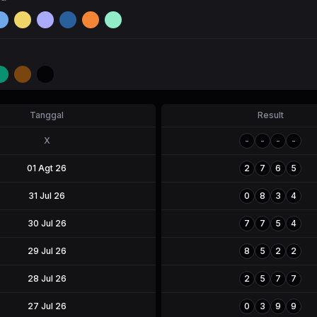
Tanggal
Result
X
-
-
-
-
01 Agt 26
2
7
6
5
31 Jul 26
0
8
3
4
30 Jul 26
7
7
5
4
29 Jul 26
8
5
2
2
28 Jul 26
2
5
7
7
27 Jul 26
0
3
9
9