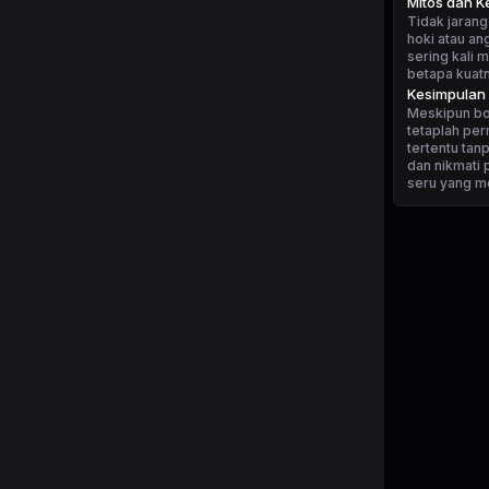
Mitos dan K
Tidak jarang
hoki atau a
sering kali 
betapa kuat
Kesimpulan
Meskipun bol
tetaplah per
tertentu tan
dan nikmati 
seru yang m