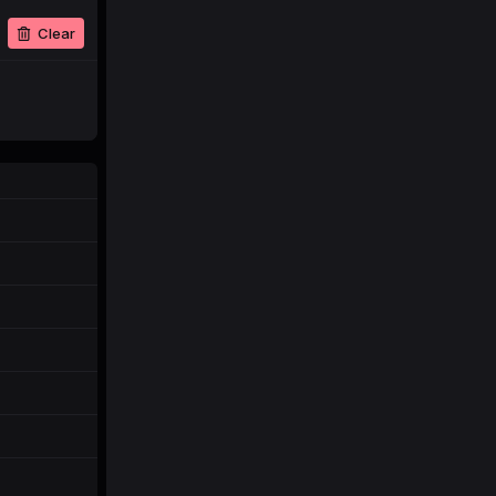
Clear