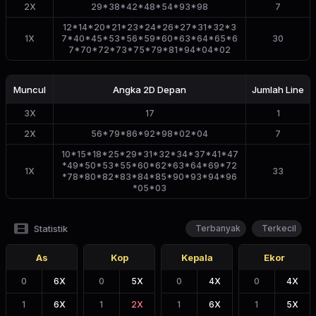
2
X
29*38*42*48*54*93*98
7
12*14*20*21*23*24*26*27*31*32*3
1
X
7*40*45*53*56*59*60*63*64*65*6
30
7*70*72*73*75*79*81*94*04*02
Muncul
Angka 2D
Depan
Jumlah Line
3
X
17
1
2
X
56*79*86*92*98*02*04
7
10*15*18*25*29*31*32*34*37*41*47
*49*50*53*55*60*62*63*64*69*72
1
X
33
*78*80*82*83*84*85*90*93*94*96
*05*03
Statistik
Terbanyak
Terkecil
As
Kop
Kepala
Ekor
0
6
X
0
5
X
0
4
X
0
4
X
1
6
X
1
2
X
1
6
X
1
5
X