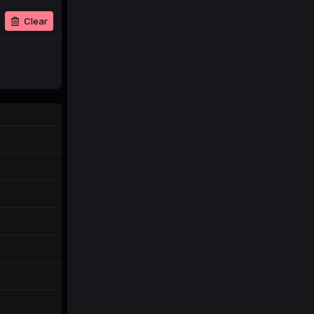
Clear