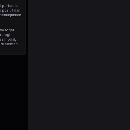
ti pertanda
positif dan
i menunjukkan
wa togel
rategi
tas modal,
adi elemen