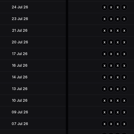
24 Jul 26
x
x
x
x
23 Jul 26
x
x
x
x
21 Jul 26
x
x
x
x
20 Jul 26
x
x
x
x
17 Jul 26
x
x
x
x
16 Jul 26
x
x
x
x
14 Jul 26
x
x
x
x
13 Jul 26
x
x
x
x
10 Jul 26
x
x
x
x
09 Jul 26
x
x
x
x
07 Jul 26
x
x
x
x