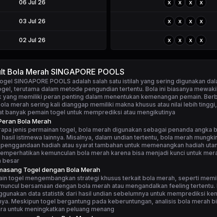
06 Jul 26
x
x
x
x
03 Jul 26
x
x
x
x
02 Jul 26
x
x
x
x
sult Bola Merah SINGAPORE POOLS
 togel SINGAPORE POOLS
adalah salah satu istilah yang sering digunakan da
gel, terutama dalam metode pengundian tertentu. Bola ini biasanya mewakil
fik yang memiliki peran penting dalam menentukan kemenangan pemain. Be
bola merah sering kali dianggap memiliki makna khusus atau nilai lebih tinggi
at banyak pemain togel untuk memprediksi atau mengikutinya
Peran Bola Merah
apa jenis permainan togel, bola merah digunakan sebagai penanda angka 
u hasil istimewa lainnya. Misalnya, dalam undian tertentu, bola merah mungki
penggandaan hadiah atau syarat tambahan untuk memenangkan hadiah uta
memperhatikan kemunculan bola merah karena bisa menjadi kunci untuk mer
 besar
emasang Togel dengan Bola Merah
in togel mengembangkan strategi khusus terkait bola merah, seperti memi
 muncul bersamaan dengan bola merah atau mengandalkan feeling tertentu
gunakan data statistik dari hasil undian sebelumnya untuk memprediksi k
ya. Meskipun togel bergantung pada keberuntungan, analisis bola merah b
cara untuk meningkatkan peluang menang