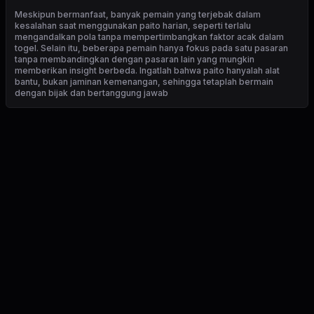
Meskipun bermanfaat, banyak pemain yang terjebak dalam
kesalahan saat menggunakan paito harian, seperti terlalu
mengandalkan pola tanpa mempertimbangkan faktor acak dalam
togel. Selain itu, beberapa pemain hanya fokus pada satu pasaran
tanpa membandingkan dengan pasaran lain yang mungkin
memberikan insight berbeda. Ingatlah bahwa paito hanyalah alat
bantu, bukan jaminan kemenangan, sehingga tetaplah bermain
dengan bijak dan bertanggung jawab