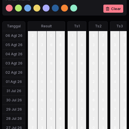
Clear
Tanggal
Result
Ts1
Ts2
Ts3
06 Agt 26
2
7
0
8
1
7
5
7
0
4
05 Agt 26
3
3
8
6
8
4
3
3
3
7
04 Agt 26
4
9
6
3
6
4
2
9
9
7
03 Agt 26
3
7
8
7
8
8
0
9
3
3
02 Agt 26
1
4
7
0
5
6
2
2
2
9
01 Agt 26
4
0
8
5
7
5
2
5
4
2
31 Jul 26
2
5
5
6
7
0
4
1
7
1
30 Jul 26
9
6
0
4
1
2
6
5
0
5
29 Jul 26
8
1
5
0
4
7
9
8
7
4
28 Jul 26
1
2
6
6
5
2
2
4
2
5
27 Jul 26
7
3
5
2
6
6
0
3
9
9