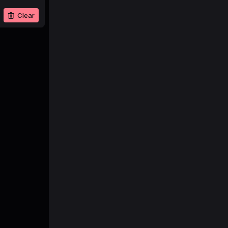
Clear