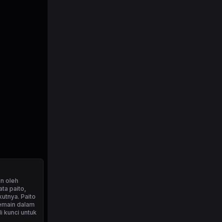
an oleh
ta paito,
utnya. Paito
pemain dalam
i kunci untuk