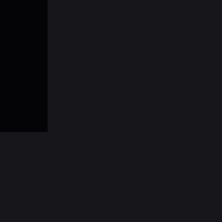
bel taysen 1
aran
ntu kamu