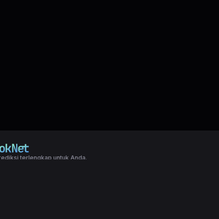
ediksi terlengkap untuk Anda.
right LXGroup. All rights reserved.
ditions
|
Privacy Policy
ngat lengkap dan juga dilengkapi dengan paito TOTOMACAU 16:00 WIB dan ta
ngkap beserta jumlahnya. Anda juga bisa memilih data berdasarkan hari kelu
6:00 WIB. Tools togel paito harian ini sangat terbaik karena bisa memba
alisa angka keluaran togel secara akurat dan jitu