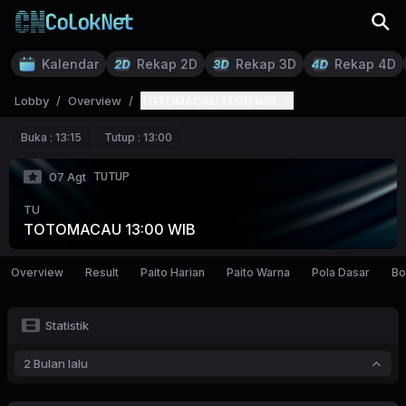
Kalendar
Rekap 2D
Rekap 3D
Rekap 4D
Lobby
/
Overview
/
TOTOMACAU 13:00 WIB
Buka :
13:15
Tutup :
13:00
TUTUP
07 Agt
TU
TOTOMACAU 13:00 WIB
Overview
Result
Paito Harian
Paito Warna
Pola Dasar
Bo
Statistik
2 Bulan lalu