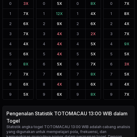
0
3
X
0
5
X
0
8
X
0
7
X
1
7
X
1
12
X
1
4
X
1
8
X
2
6
X
2
9
X
2
6
X
2
4
X
3
7
X
3
4
X
3
2
X
3
7
X
4
4
X
4
4
X
4
5
X
4
9
X
5
6
X
5
4
X
5
5
X
5
5
X
6
8
X
6
5
X
6
7
X
6
3
X
7
7
X
7
6
X
7
8
X
7
5
X
8
6
X
8
4
X
8
6
X
8
4
X
9
5
X
9
6
X
9
8
X
9
7
X
Pengenalan Statistik TOTOMACAU 13:00 WIB dalam
Togel
Statistik angka togel TOTOMACAU 13:00 WIB
adalah cabang analisis
yang digunakan untuk mempelajari pola, frekuensi, dan
kemungkinan munculnya nomor dalam permainan togel. Dengan