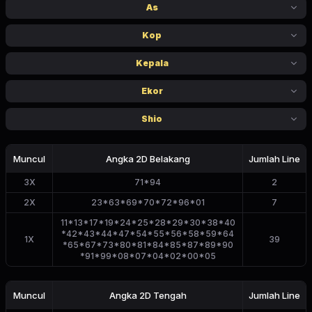
As
Kop
Kepala
Ekor
Shio
Muncul
Angka 2D
Belakang
Jumlah Line
3
X
71*94
2
2
X
23*63*69*70*72*96*01
7
11*13*17*19*24*25*28*29*30*38*40
*42*43*44*47*54*55*56*58*59*64
1
X
39
*65*67*73*80*81*84*85*87*89*90
*91*99*08*07*04*02*00*05
Muncul
Angka 2D
Tengah
Jumlah Line