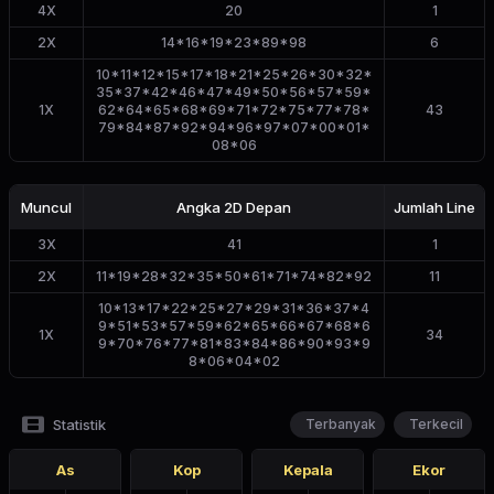
4
X
20
1
2
X
14*16*19*23*89*98
6
10*11*12*15*17*18*21*25*26*30*32*
35*37*42*46*47*49*50*56*57*59*
1
X
62*64*65*68*69*71*72*75*77*78*
43
79*84*87*92*94*96*97*07*00*01*
08*06
Muncul
Angka 2D
Depan
Jumlah Line
3
X
41
1
2
X
11*19*28*32*35*50*61*71*74*82*92
11
10*13*17*22*25*27*29*31*36*37*4
9*51*53*57*59*62*65*66*67*68*6
1
X
34
9*70*76*77*81*83*84*86*90*93*9
8*06*04*02
Statistik
Terbanyak
Terkecil
As
Kop
Kepala
Ekor