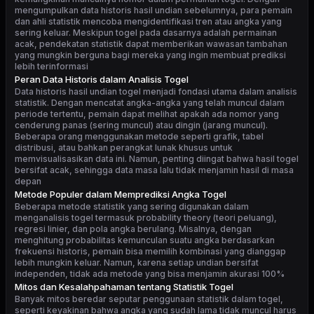
mengumpulkan data historis hasil undian sebelumnya, para pemain
dan ahli statistik mencoba mengidentifikasi tren atau angka yang
sering keluar. Meskipun togel pada dasarnya adalah permainan
acak, pendekatan statistik dapat memberikan wawasan tambahan
yang mungkin berguna bagi mereka yang ingin membuat prediksi
lebih terinformasi
Peran Data Historis dalam Analisis Togel
Data historis hasil undian togel menjadi fondasi utama dalam analisis
statistik. Dengan mencatat angka-angka yang telah muncul dalam
periode tertentu, pemain dapat melihat apakah ada nomor yang
cenderung panas (sering muncul) atau dingin (jarang muncul).
Beberapa orang menggunakan metode seperti grafik, tabel
distribusi, atau bahkan perangkat lunak khusus untuk
memvisualisasikan data ini. Namun, penting diingat bahwa hasil togel
bersifat acak, sehingga data masa lalu tidak menjamin hasil di masa
depan
Metode Populer dalam Memprediksi Angka Togel
Beberapa metode statistik yang sering digunakan dalam
menganalisis togel termasuk probability theory (teori peluang),
regresi linier, dan pola angka berulang. Misalnya, dengan
menghitung probabilitas kemunculan suatu angka berdasarkan
frekuensi historis, pemain bisa memilih kombinasi yang dianggap
lebih mungkin keluar. Namun, karena setiap undian bersifat
independen, tidak ada metode yang bisa menjamin akurasi 100%
Mitos dan Kesalahpahaman tentang Statistik Togel
Banyak mitos beredar seputar penggunaan statistik dalam togel,
seperti keyakinan bahwa angka yang sudah lama tidak muncul harus