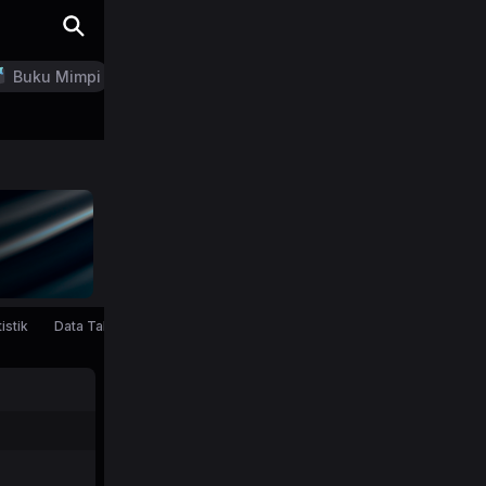
Buku Mimpi
LN Generator
istik
Data Tahunan