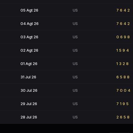
05 Agt 26
US
7642
04 Agt 26
US
7642
03 Agt 26
US
0698
02 Agt 26
US
1594
01 Agt 26
US
1328
31 Jul 26
US
6588
30 Jul 26
US
7004
29 Jul 26
US
7195
28 Jul 26
US
2658