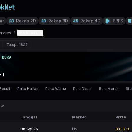
ar
Rekap 2D
Rekap 3D
Rekap 4D
BBFS
erview
/
USA NIGHT
Tutup :
18:15
BUKA
HT
Result
Paito Harian
Paito Warna
Pola Dasar
Bola Merah
Stat
ew
Tanggal
Market
Prize
06 Agt 26
US
3800