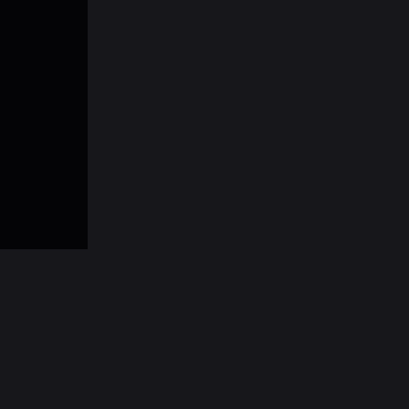
statistik,