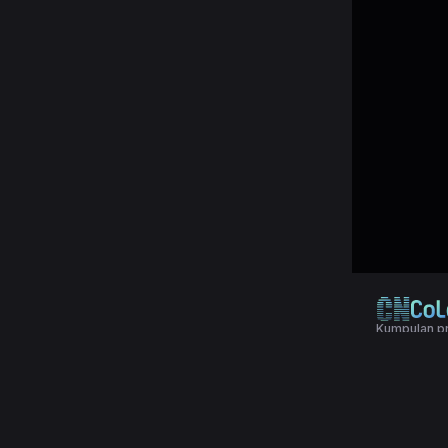
Kumpulan pr
© 2024 Copy
Terms & Con
Kumpulan dat
shio dll