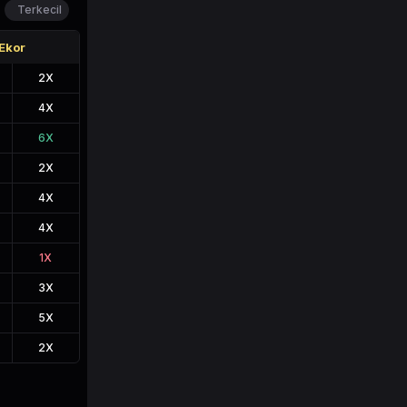
Terkecil
Ekor
2
X
4
X
6
X
2
X
4
X
4
X
1
X
3
X
5
X
2
X