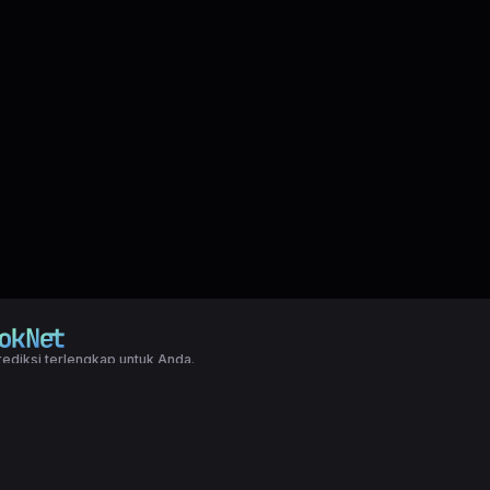
ediksi terlengkap untuk Anda.
right LXGroup. All rights reserved.
ditions
|
Privacy Policy
a lengkap untuk mudah yang telah di simpulkan dari result togel USA NIGHT, 