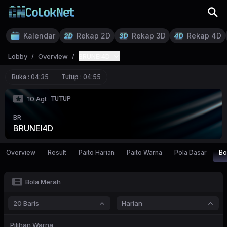
Kalendar
Rekap 2D
Rekap 3D
Rekap 4D
Lobby
/
Overview
/
BRUNEI4D
Buka :
04:35
Tutup :
04:55
TUTUP
10 Agt
BR
BRUNEI4D
Overview
Result
Paito Harian
Paito Warna
Pola Dasar
Bo
Bola Merah
20 Baris
Harian
Pilihan Warna