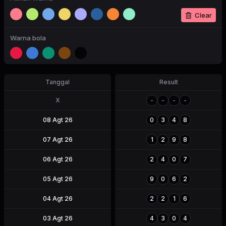
Clear
Warna bola
Tanggal
Result
X
-
-
-
-
08 Agt 26
0
3
4
8
07 Agt 26
1
2
9
8
06 Agt 26
2
4
0
7
05 Agt 26
9
0
6
2
04 Agt 26
2
2
1
6
03 Agt 26
4
3
0
4