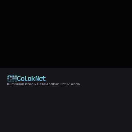
Kumpulan prediksi terlengkap untuk Anda.
© 2024 Copyright LXGroup. All rights reserved.
Terms & Conditions
|
Privacy Policy
bola merah BRUNEI4D dibuat dalam bentuk kombinasi dibuat untuk
mempermudah togelers dalam membandingkan pola data paito
lainnya seperti : HK , SDY dan SGP. Bola Merah sering terjadi
kesamaan pola pada kedua pasaran togel untuk memprediksi
angka jitu hari ini dari Bola Fortunes terbaru