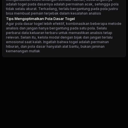
adalah togel pada dasarnya adalah permainan acak, sehingga pola
tidak selalu akurat. Terkadang, terlalu bergantung pada pola justru
bisa membuat pemain terjebak dalam kesalahan analisis
Tips Mengoptimalkan Pola Dasar Togel
Agar pola dasar togel lebih efektif, kombinasikan beberapa metode
analisis dan jangan hanya bergantung pada satu pola. Selalu
perbarui data keluaran terbaru untuk memastikan analisis tetap
relevan. Selain itu, kelola modal dengan bijak dan jangan terlalu
emosional saat kalah. Ingatlah bahwa togel adalah permainan
hiburan, dan pola dasar hanyalah alat bantu, bukan jaminan
kemenangan mutlak