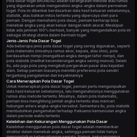
Pola dasar togel BRUNEI4D
adalah serangkaian metode atau rumus
yang digunakan untuk menganalisis angka-angka dalam permainan
togel. Pola ini dibentuk berdasarkan data hasil keluaran sebelumnya,
statistik, atau bahkan mitos tertentu yang dipercaya oleh para
pemain. Dengan memahami pola dasar, pemain berharap bisa
menebak angka yang akan keluar dengan lebih akurat. Meskipun
tidak ada jaminan 100% berhasil, banyak yang mengandalkan pola ini
sebagai strategi utama dalam bermain togel
Jenis-Jenis Pola Dasar Togel
Ada beberapa jenis pola dasar togel yang sering digunakan, seperti
pola matematis (misalnya rumus ekor, kepala, atau shio), pola
berdasarkan mimpi (mengaitkan angka dengan tafsir mimpi), dan
pola statistik (melihat kecenderungan angka sering muncul). Selain
itu, ada juga pola yang mengikuti pergerakan pasar atau kejadian
alam. Setiap pemain biasanya memiliki preferensi pola sendiri
tergantung pengalaman dan keyakinannya
Cara Menerapkan Pola Dasar Togel
Untuk menerapkan pola dasar togel, pemain perlu mengumpulkan
data hasil keluaran sebelumnya, lalu menganalisisnya menggunakan
rumus atau metode tertentu. Misalnya, dalam pola matematis,
pemain bisa menghitung jumlah angka tertentu atau mencari
hubungan antara angka-angka tersebut. Sementara itu, pola statistik
membutuhkan pengamatan terhadap frekuensi kemunculan angka
dalam periode waktu tertentu
Kelebihan dan Kekurangan Menggunakan Pola Dasar
Kelebihan menggunakan pola dasar togel adalah memberikan
struktur dalam menebak angka, sehingga pemain tidak hanya
mengandalkan keberuntungan semata. Namun, kekurangannya