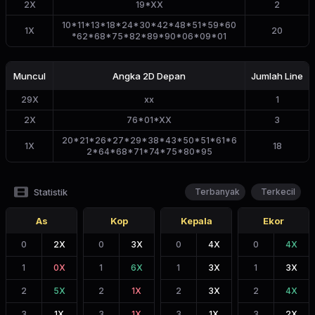
2
X
19*XX
2
10*11*13*18*24*30*42*48*51*59*60
1
X
20
*62*68*75*82*89*90*06*09*01
Muncul
Angka 2D
Depan
Jumlah Line
29
X
xx
1
2
X
76*01*XX
3
20*21*26*27*29*38*43*50*51*61*6
1
X
18
2*64*68*71*74*75*80*95
Statistik
Terbanyak
Terkecil
As
Kop
Kepala
Ekor
0
2
X
0
3
X
0
4
X
0
4
X
1
0
X
1
6
X
1
3
X
1
3
X
2
5
X
2
1
X
2
3
X
2
4
X
3
1
X
3
1
X
3
1
X
3
2
X