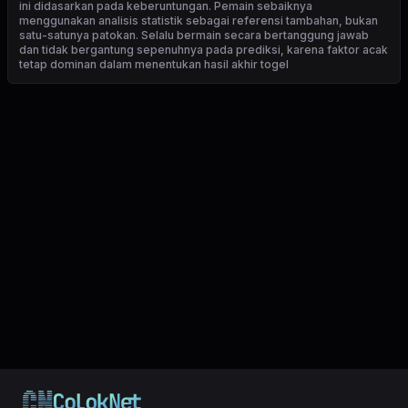
ini didasarkan pada keberuntungan. Pemain sebaiknya
menggunakan analisis statistik sebagai referensi tambahan, bukan
satu-satunya patokan. Selalu bermain secara bertanggung jawab
dan tidak bergantung sepenuhnya pada prediksi, karena faktor acak
tetap dominan dalam menentukan hasil akhir togel