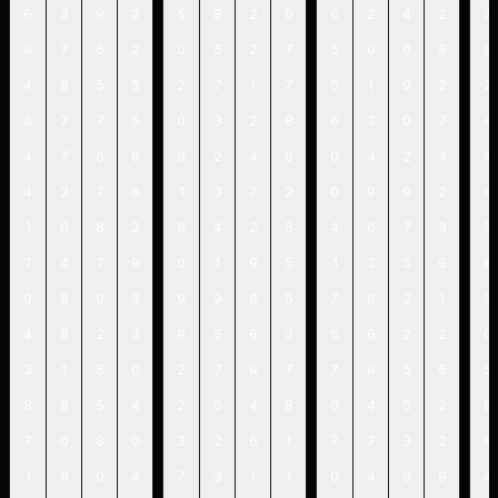
6
3
9
2
5
8
2
9
6
2
4
2
7
9
7
6
2
0
5
2
7
5
0
0
8
9
4
8
5
5
2
7
1
7
5
1
9
2
2
6
7
7
5
0
3
2
8
6
3
0
7
4
4
7
6
9
9
2
4
8
0
4
2
4
4
4
2
7
6
1
3
7
2
0
9
9
2
4
1
0
8
2
8
4
2
5
4
0
7
3
5
7
4
7
9
0
1
9
5
1
3
5
6
8
0
8
9
3
9
9
8
5
7
8
2
1
5
4
8
2
3
9
5
6
3
5
6
2
2
0
3
1
5
0
2
7
9
7
7
8
5
6
5
8
8
5
4
2
6
4
8
0
4
5
2
8
7
0
8
0
3
2
6
1
7
7
3
2
9
1
9
0
4
7
3
1
1
0
4
6
9
4