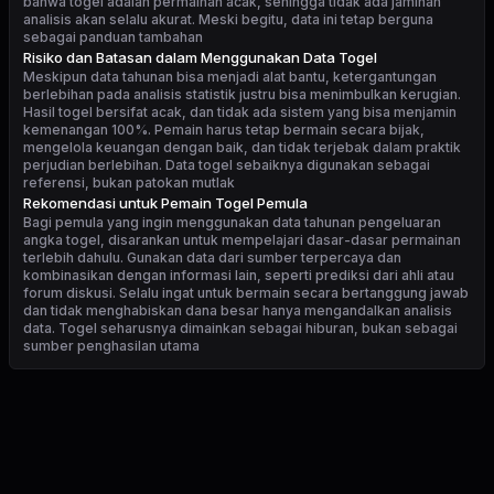
bahwa togel adalah permainan acak, sehingga tidak ada jaminan
analisis akan selalu akurat. Meski begitu, data ini tetap berguna
sebagai panduan tambahan
Risiko dan Batasan dalam Menggunakan Data Togel
Meskipun data tahunan bisa menjadi alat bantu, ketergantungan
berlebihan pada analisis statistik justru bisa menimbulkan kerugian.
Hasil togel bersifat acak, dan tidak ada sistem yang bisa menjamin
kemenangan 100%. Pemain harus tetap bermain secara bijak,
mengelola keuangan dengan baik, dan tidak terjebak dalam praktik
perjudian berlebihan. Data togel sebaiknya digunakan sebagai
referensi, bukan patokan mutlak
Rekomendasi untuk Pemain Togel Pemula
Bagi pemula yang ingin menggunakan data tahunan pengeluaran
angka togel, disarankan untuk mempelajari dasar-dasar permainan
terlebih dahulu. Gunakan data dari sumber terpercaya dan
kombinasikan dengan informasi lain, seperti prediksi dari ahli atau
forum diskusi. Selalu ingat untuk bermain secara bertanggung jawab
dan tidak menghabiskan dana besar hanya mengandalkan analisis
data. Togel seharusnya dimainkan sebagai hiburan, bukan sebagai
sumber penghasilan utama