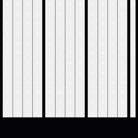
6
2
8
1
2
9
2
8
5
0
8
6
9
7
0
8
2
1
9
1
6
2
3
7
9
4
8
6
9
8
3
1
5
1
5
4
9
1
3
4
3
5
9
0
5
6
6
6
7
3
5
4
4
8
9
7
2
7
7
1
3
2
6
4
0
8
9
2
2
1
2
3
9
8
0
7
3
6
3
7
1
4
6
1
4
6
5
6
7
0
2
2
5
1
7
5
7
3
6
4
4
5
3
1
5
0
3
5
0
7
6
1
2
0
6
6
4
2
9
4
6
3
8
7
7
1
5
2
8
7
4
6
2
0
0
4
7
1
0
7
7
8
4
4
6
3
9
0
5
4
3
6
9
7
9
7