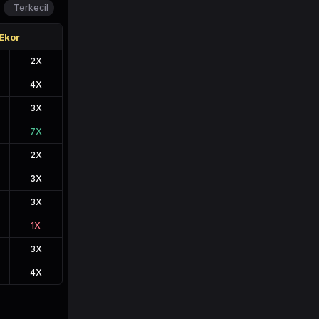
Terkecil
Ekor
2
X
4
X
3
X
7
X
2
X
3
X
3
X
1
X
3
X
4
X