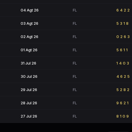
04 Agt 26
FL
6422
03 Agt 26
FL
5318
02 Agt 26
FL
0263
01 Agt 26
FL
5611
31 Jul 26
FL
1403
30 Jul 26
FL
4625
29 Jul 26
FL
5282
28 Jul 26
FL
9621
27 Jul 26
FL
8109