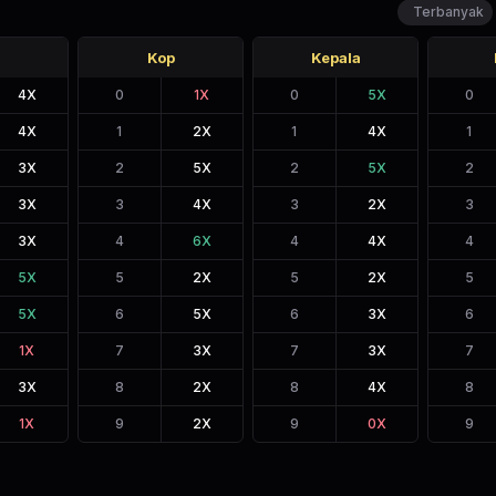
Terbanyak
Kop
Kepala
4
X
0
1
X
0
5
X
0
4
X
1
2
X
1
4
X
1
3
X
2
5
X
2
5
X
2
3
X
3
4
X
3
2
X
3
3
X
4
6
X
4
4
X
4
5
X
5
2
X
5
2
X
5
5
X
6
5
X
6
3
X
6
1
X
7
3
X
7
3
X
7
3
X
8
2
X
8
4
X
8
1
X
9
2
X
9
0
X
9