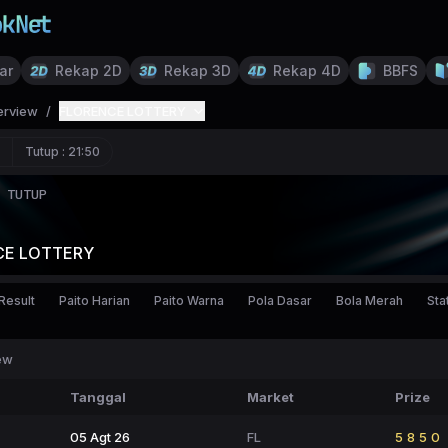
ar
Rekap 2D
Rekap 3D
Rekap 4D
BBFS
erview
/
FLORENCE LOTTERY
Tutup :
21:50
TUTUP
CE LOTTERY
Result
Paito Harian
Paito Warna
Pola Dasar
Bola Merah
Stat
ew
Tanggal
Market
Prize
05 Agt 26
FL
5850