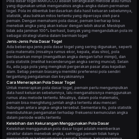
Pola dasar togel MAROCCO
adalah serangkaian metode atau rumus
yang digunakan untuk menganalisis angka-angka dalam permainan
togel. Pola ini dibentuk berdasarkan data hasil keluaran sebelumnya,
statistik, atau bahkan mitos tertentu yang dipercaya oleh para
pemain. Dengan memahami pola dasar, pemain berharap bisa
menebak angka yang akan keluar dengan lebih akurat. Meskipun
tidak ada jaminan 100% berhasil, banyak yang mengandalkan pola ini
sebagai strategi utama dalam bermain togel
Jenis-Jenis Pola Dasar Togel
Ada beberapa jenis pola dasar togel yang sering digunakan, seperti
pola matematis (misalnya rumus ekor, kepala, atau shio), pola
berdasarkan mimpi (mengaitkan angka dengan tafsir mimpi), dan
pola statistik (melihat kecenderungan angka sering muncul). Selain
itu, ada juga pola yang mengikuti pergerakan pasar atau kejadian
alam. Setiap pemain biasanya memiliki preferensi pola sendiri
tergantung pengalaman dan keyakinannya
Cara Menerapkan Pola Dasar Togel
Untuk menerapkan pola dasar togel, pemain perlu mengumpulkan
data hasil keluaran sebelumnya, lalu menganalisisnya menggunakan
rumus atau metode tertentu. Misalnya, dalam pola matematis,
pemain bisa menghitung jumlah angka tertentu atau mencari
hubungan antara angka-angka tersebut. Sementara itu, pola statistik
membutuhkan pengamatan terhadap frekuensi kemunculan angka
dalam periode waktu tertentu
Kelebihan dan Kekurangan Menggunakan Pola Dasar
Kelebihan menggunakan pola dasar togel adalah memberikan
struktur dalam menebak angka, sehingga pemain tidak hanya
mengandalkan keberuntungan semata. Namun, kekurangannya