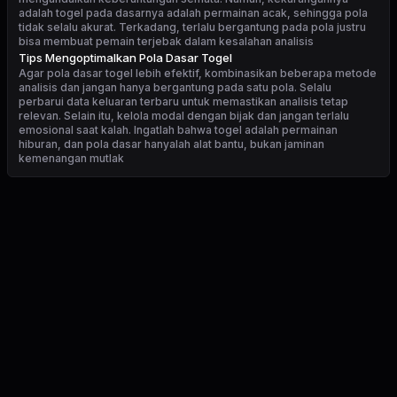
adalah togel pada dasarnya adalah permainan acak, sehingga pola
tidak selalu akurat. Terkadang, terlalu bergantung pada pola justru
bisa membuat pemain terjebak dalam kesalahan analisis
Tips Mengoptimalkan Pola Dasar Togel
Agar pola dasar togel lebih efektif, kombinasikan beberapa metode
analisis dan jangan hanya bergantung pada satu pola. Selalu
perbarui data keluaran terbaru untuk memastikan analisis tetap
relevan. Selain itu, kelola modal dengan bijak dan jangan terlalu
emosional saat kalah. Ingatlah bahwa togel adalah permainan
hiburan, dan pola dasar hanyalah alat bantu, bukan jaminan
kemenangan mutlak