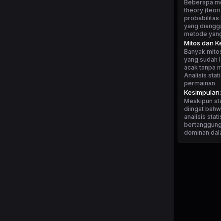
Beberapa met
theory (teor
probabilitas
yang diangga
metode yang
Mitos dan K
Banyak mitos
yang sudah l
acak tanpa m
Analisis sta
permainan
Kesimpulan: 
Meskipun st
diingat bah
analisis sta
bertanggung
dominan dala