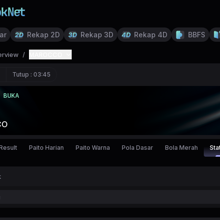
ar
Rekap 2D
Rekap 3D
Rekap 4D
BBFS
erview
/
MAROCCO
Tutup :
03:45
BUKA
CO
Result
Paito Harian
Paito Warna
Pola Dasar
Bola Merah
Stat
k
u