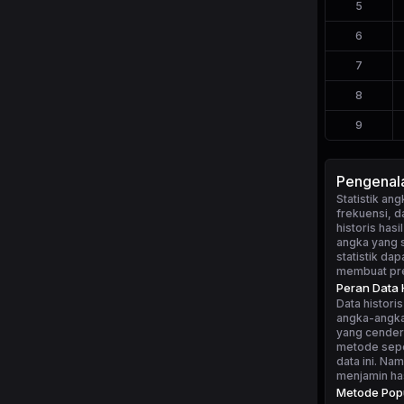
5
6
7
8
9
Pengenal
Statistik a
frekuensi, 
historis has
angka yang 
statistik d
membuat pred
Peran Data H
Data histori
angka-angka
yang cender
metode seper
data ini. Na
menjamin ha
Metode Pop