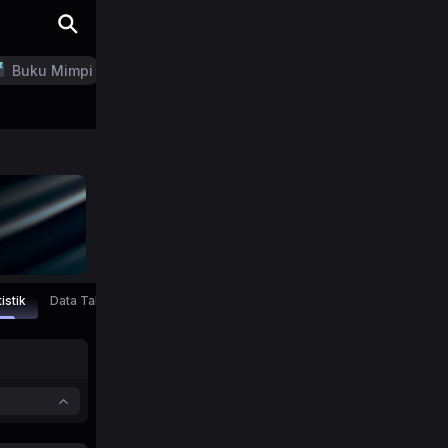
Buku Mimpi
LN Generator
istik
Data Tahunan