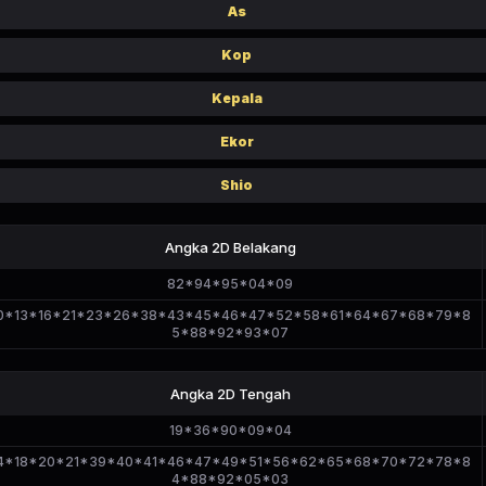
As
Kop
Kepala
Ekor
Shio
Angka 2D
Belakang
82*94*95*04*09
0*13*16*21*23*26*38*43*45*46*47*52*58*61*64*67*68*79*8
5*88*92*93*07
Angka 2D
Tengah
19*36*90*09*04
4*18*20*21*39*40*41*46*47*49*51*56*62*65*68*70*72*78*8
4*88*92*05*03