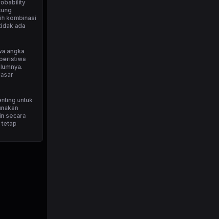
obability
itung
lih kombinasi
tidak ada
hwa angka
peristiwa
elumnya.
dasar
nting untuk
unakan
in secara
 tetap