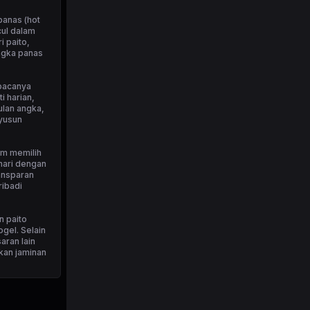
panas (hot
cul dalam
i paito,
ngka panas
mbacanya
i harian,
ulan angka,
nyusun
am memilih
hari dengan
ransparan
ribadi
n paito
gel. Selain
ran lain
kan jaminan