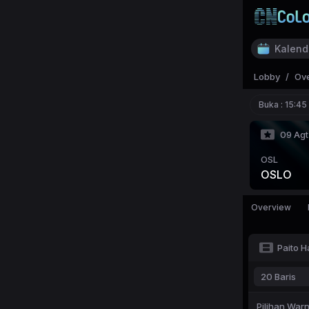
Kalend
Lobby
/
Ov
Buka :
15:45
09 Agt
OSL
OSLO
Overview
Paito H
20 Baris
Pilihan War