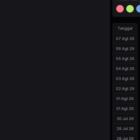
Tanggal
07 Agt 26
06 Agt 26
05 Agt 26
04 Agt 26
03 Agt 26
02 Agt 26
01 Agt 26
01 Agt 26
30 Jul 26
29 Jul 26
28 Jul 26