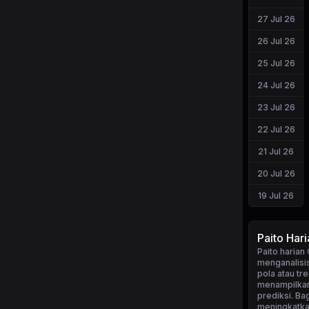
27 Jul 26
26 Jul 26
25 Jul 26
24 Jul 26
23 Jul 26
22 Jul 26
21 Jul 26
20 Jul 26
19 Jul 26
Paito Har
Paito haria
menganalisis
pola atau tr
menampilkan
prediksi. Ba
meningkatk