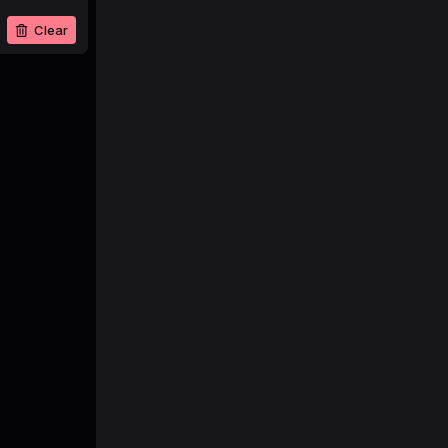
Clear