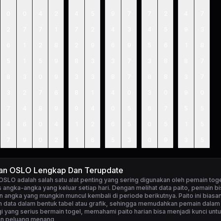
0
0
4
2
4
5
9
7
7
2
4
7
2
7
7
1
7
2
4
3
4
5
9
3
6
1
2
8
2
9
6
9
5
6
1
8
5
1
5
9
8
3
3
7
3
8
8
7
8
3
0
9
3
3
8
7
8
8
3
7
3
2
7
6
8
1
4
0
3
0
9
0
7
4
8
9
9
4
0
5
6
7
5
5
4
6
0
4
1
2
6
5
0
5
1
5
7
9
0
2
1
6
5
3
0
9
3
5
ian OSLO Lengkap Dan Terupdate
n OSLO
adalah salah satu alat penting yang sering digunakan oleh pemain toge
 angka-angka yang keluar setiap hari. Dengan melihat data paito, pemain b
en angka yang mungkin muncul kembali di periode berikutnya. Paito ini biasa
 data dalam bentuk tabel atau grafik, sehingga memudahkan pemain dala
gi yang serius bermain togel, memahami paito harian bisa menjadi kunci unt
an peluang menang