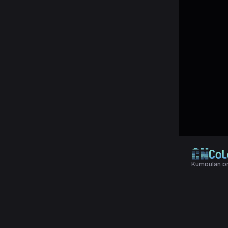
Kumpulan pr
© 2024 Copy
Terms & Con
Data ini sa
beserta juml
harian ini 
akurat dan ji