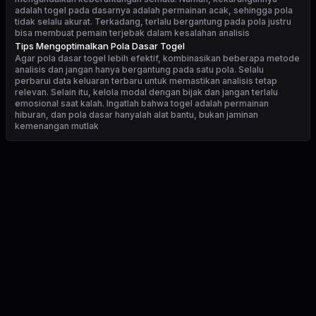
adalah togel pada dasarnya adalah permainan acak, sehingga pola
tidak selalu akurat. Terkadang, terlalu bergantung pada pola justru
bisa membuat pemain terjebak dalam kesalahan analisis
Tips Mengoptimalkan Pola Dasar Togel
Agar pola dasar togel lebih efektif, kombinasikan beberapa metode
analisis dan jangan hanya bergantung pada satu pola. Selalu
perbarui data keluaran terbaru untuk memastikan analisis tetap
relevan. Selain itu, kelola modal dengan bijak dan jangan terlalu
emosional saat kalah. Ingatlah bahwa togel adalah permainan
hiburan, dan pola dasar hanyalah alat bantu, bukan jaminan
kemenangan mutlak