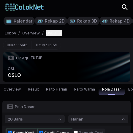
Kalendar
Rekap 2D
Rekap 3D
Rekap 4D
Lobby
/
Overview
/
OSLO
Buka :
15:45
Tutup :
15:55
TUTUP
07 Agt
OSL
OSLO
Overview
Result
Paito Harian
Paito Warna
Pola Dasar
Bo
Pola Dasar
20 Baris
Harian
Besar-Kecil
Ganjil-Genap
Tengah-Tepi