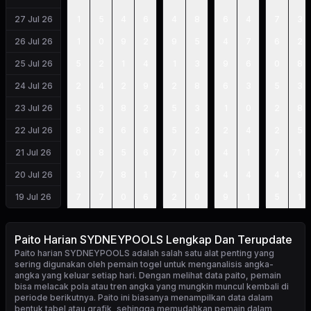
27 Jul 26
1
5
4
6
4
8
6
4
7
3
26 Jul 26
1
0
9
2
9
5
4
7
6
2
25 Jul 26
5
2
1
4
1
3
9
6
0
8
24 Jul 26
2
4
2
9
2
8
6
3
5
3
23 Jul 26
5
3
8
2
5
3
1
0
2
8
22 Jul 26
8
8
6
6
5
2
2
4
2
5
21 Jul 26
0
8
5
6
7
0
4
1
7
1
20 Jul 26
3
7
8
1
7
6
4
4
4
9
19 Jul 26
7
7
0
6
2
0
9
1
5
1
Paito Harian SYDNEYPOOLS Lengkap Dan Terupdate
Paito harian SYDNEYPOOLS
adalah salah satu alat penting yang
sering digunakan oleh pemain togel untuk menganalisis angka-
angka yang keluar setiap hari. Dengan melihat data paito, pemain
bisa melacak pola atau tren angka yang mungkin muncul kembali di
periode berikutnya. Paito ini biasanya menampilkan data dalam
bentuk tabel atau grafik, sehingga memudahkan pemain dalam