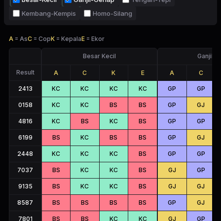
Kembang-Kempis
Homo-Silang
A
=
As
C
=
Cop
K
=
Kepala
E
=
Ekor
Besar Kecil
Ganjil 
Result
A
C
K
E
A
C
2413
KC
KC
KC
KC
GP
GP
0158
KC
KC
BS
BS
GP
GJ
4816
KC
BS
KC
BS
GP
GP
6199
BS
KC
BS
BS
GP
GJ
2448
KC
KC
KC
BS
GP
GP
7037
BS
KC
KC
BS
GJ
GP
9135
BS
KC
KC
BS
GJ
GJ
8587
BS
BS
BS
BS
GP
GJ
7801
BS
BS
KC
KC
GJ
GP