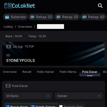
Kalendar
Rekap 2D
Rekap 3D
Rekap 4D
Lobby
/
Overview
/
SYDNEYPOOLS
Buka :
14:00
Tutup :
13:30
TUTUP
09 Agt
SD
SYDNEYPOOLS
Overview
Result
Paito Harian
Paito Warna
Pola Dasar
Bo
Pola Dasar
20 Baris
Harian
Besar-Kecil
Ganjil-Genap
Tengah-Tepi