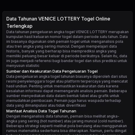
Data Tahunan VENICE LOTTERY Togel Online
Terlengkap
Data tahunan pengeluaran angka togel VENICE LOTTERY
merupakan
kumpulan hasil keluaran nomor togel dalam periode satu tahun. Data
ini biasanya digunakan oleh pemain togel untuk menganalisis pola
atau tren angka yang sering muncul. Dengan mempelajari data
historis, banyak yang berharap bisa memprediksi angka yang
memiliki peluang besar keluar di periode berikutnya. Selain itu, data
ini juga menjadi referensi bagi bandar togel dan situs prediksi untuk
menyusun statistic
Sumber dan Keakuratan Data Pengeluaran Togel
Data pengeluaran angka togel tahunan biasanya diperoleh dari situs
resmi penyelenggara togel atau platform terpercaya yang mencatat
hasil undian. Penting untuk memastikan keakuratan data karena
kesalahan informasi dapat memengaruhi analisis pemain. Beberapa
sumber menyediakan data dalam bentuk tabel atau grafik untuk
memudahkan pembacaan. Pemain juga harus waspada terhadap
data yang dimanipulasi atau tidak diverifikasi
Manfaat Analisis Data Togel Tahunan
Dengan menganalisis data tahunan, pemain bisa melihat angka-
angka yang sering (hot number) atau jarang muncul (cold number).
Beberapa strategi seperti melihat pola berulang atau menggunakan
rumus matematika sederhana bisa diterapkan. Namun, perlu diingat