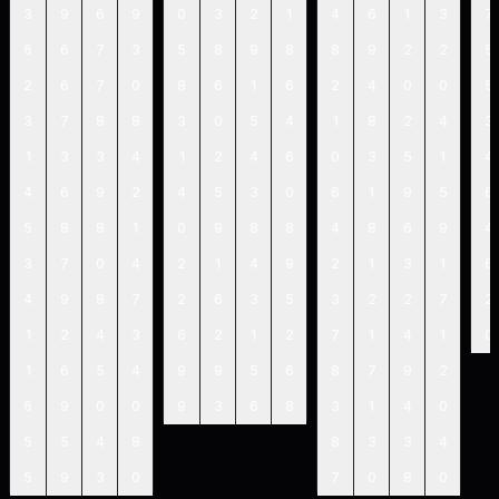
3
9
6
9
0
3
2
1
4
6
1
3
7
6
6
7
3
5
8
9
8
8
9
2
2
5
2
6
7
0
8
6
1
6
2
4
0
0
5
3
7
8
8
3
0
5
4
1
8
2
4
3
1
3
3
4
1
2
4
6
0
3
5
1
4
4
6
9
2
4
5
3
0
6
1
9
5
6
5
8
8
1
0
9
8
8
4
8
6
9
4
3
7
0
4
2
1
4
9
2
1
3
1
6
4
9
8
7
2
6
3
5
3
2
2
7
2
1
2
4
3
6
2
1
2
7
1
4
1
0
1
6
5
4
9
9
5
6
8
7
9
2
6
9
0
0
9
3
6
8
3
1
4
0
5
5
4
8
8
3
3
4
5
9
3
0
7
0
8
0