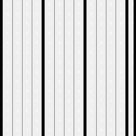
7
7
6
1
6
8
2
0
5
0
8
4
9
3
0
5
1
5
7
9
7
9
9
1
5
2
0
4
5
2
2
8
2
4
9
3
8
8
5
9
4
8
5
8
5
5
0
5
7
8
1
1
5
6
4
4
4
5
2
1
1
8
4
8
5
6
8
0
1
3
6
2
6
5
2
4
4
5
3
8
9
4
8
0
2
3
2
9
3
6
9
5
3
6
0
2
0
5
4
3
9
4
2
0
3
8
4
1
6
6
7
0
3
0
8
2
7
2
8
4
4
4
9
5
6
0
6
5
1
8
2
4
9
1
5
2
9
0
2
7
4
3
5
3
2
9
8
3
7
7
6
0
9
6
8
3
2
9
1
5
1
4
9
6
2
2
0
1
4
8
4
7
7
9
7
0
8
1
8
2
5
0