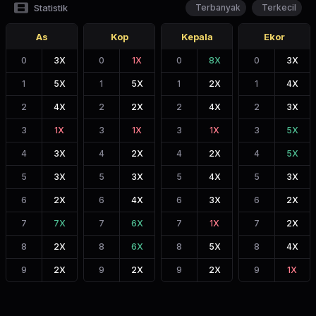
Statistik
Terbanyak
Terkecil
As
Kop
Kepala
Ekor
0
3
X
0
1
X
0
8
X
0
3
X
1
5
X
1
5
X
1
2
X
1
4
X
2
4
X
2
2
X
2
4
X
2
3
X
3
1
X
3
1
X
3
1
X
3
5
X
4
3
X
4
2
X
4
2
X
4
5
X
5
3
X
5
3
X
5
4
X
5
3
X
6
2
X
6
4
X
6
3
X
6
2
X
7
7
X
7
6
X
7
1
X
7
2
X
8
2
X
8
6
X
8
5
X
8
4
X
9
2
X
9
2
X
9
2
X
9
1
X