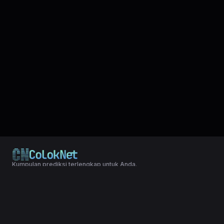
Kumpulan prediksi terlengkap untuk Anda.
© 2024 Copyright LXGroup. All rights reserved.
Terms & Conditions
|
Privacy Policy
Kumpulan data lengkap untuk mudah yang telah di simpulkan dari
result togel VENICE LOTTERY, statistik, shio dll