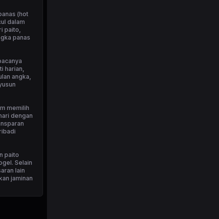
panas (hot
cul dalam
i paito,
ngka panas
mbacanya
i harian,
ulan angka,
nyusun
am memilih
hari dengan
ransparan
ribadi
n paito
gel. Selain
ran lain
kan jaminan