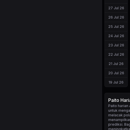
27 Jul 26
26 Jul 26
25 Jul 26
24 Jul 26
23 Jul 26
22 Jul 26
21 Jul 26
20 Jul 26
19 Jul 26
Paito Ha
Paito haria
untuk mengan
melacak pola
menampilkan
prediksi. Ba
meningkatk