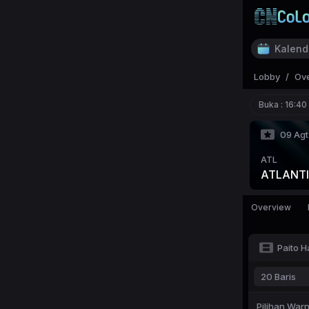
Kalend
Lobby
/
Ov
Buka :
16:40
09 Agt
ATL
ATLANTI
Overview
Paito H
20 Baris
Pilihan War