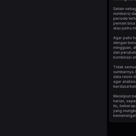
Selain sebag
numbers) da
periode tert
pemain bisa 
atau justru
Agar paito 
dengan benar
mingguan, a
dan perubaha
kombinasi an
Tidak semua 
sumbernya. B
data resmi d
agar analisi
berdasarkan
Meskipun be
harian, sepe
itu, bebera
yang mungkin
kemenangan,