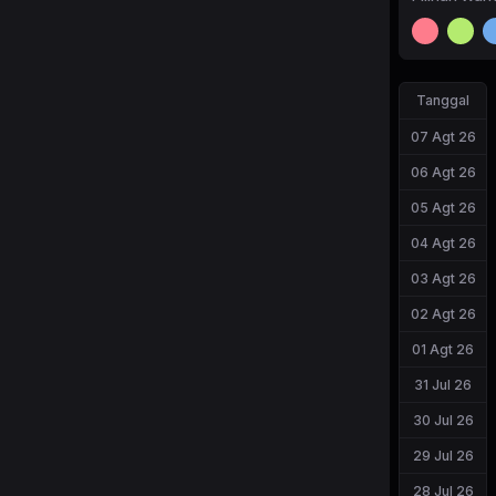
Tanggal
07 Agt 26
06 Agt 26
05 Agt 26
04 Agt 26
03 Agt 26
02 Agt 26
01 Agt 26
31 Jul 26
30 Jul 26
29 Jul 26
28 Jul 26