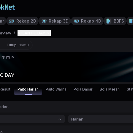
ar
Rekap 2D
Rekap 3D
Rekap 4D
BBFS
erview
/
ATLANTIC DAY
Tutup :
16:50
TUTUP
C DAY
Result
Paito Harian
Paito Warna
Pola Dasar
Bola Merah
Stat
arian
Harian
na