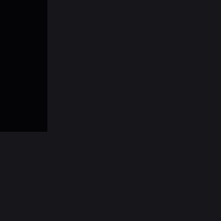
en 1 sampai
TLANTIC DAY.
sa angka