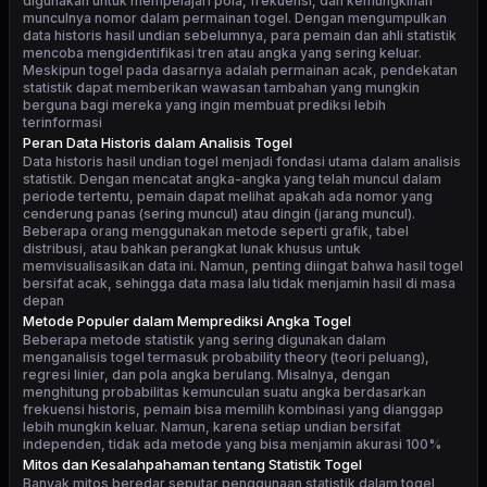
digunakan untuk mempelajari pola, frekuensi, dan kemungkinan
munculnya nomor dalam permainan togel. Dengan mengumpulkan
data historis hasil undian sebelumnya, para pemain dan ahli statistik
mencoba mengidentifikasi tren atau angka yang sering keluar.
Meskipun togel pada dasarnya adalah permainan acak, pendekatan
statistik dapat memberikan wawasan tambahan yang mungkin
berguna bagi mereka yang ingin membuat prediksi lebih
terinformasi
Peran Data Historis dalam Analisis Togel
Data historis hasil undian togel menjadi fondasi utama dalam analisis
statistik. Dengan mencatat angka-angka yang telah muncul dalam
periode tertentu, pemain dapat melihat apakah ada nomor yang
cenderung panas (sering muncul) atau dingin (jarang muncul).
Beberapa orang menggunakan metode seperti grafik, tabel
distribusi, atau bahkan perangkat lunak khusus untuk
memvisualisasikan data ini. Namun, penting diingat bahwa hasil togel
bersifat acak, sehingga data masa lalu tidak menjamin hasil di masa
depan
Metode Populer dalam Memprediksi Angka Togel
Beberapa metode statistik yang sering digunakan dalam
menganalisis togel termasuk probability theory (teori peluang),
regresi linier, dan pola angka berulang. Misalnya, dengan
menghitung probabilitas kemunculan suatu angka berdasarkan
frekuensi historis, pemain bisa memilih kombinasi yang dianggap
lebih mungkin keluar. Namun, karena setiap undian bersifat
independen, tidak ada metode yang bisa menjamin akurasi 100%
Mitos dan Kesalahpahaman tentang Statistik Togel
Banyak mitos beredar seputar penggunaan statistik dalam togel,