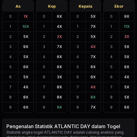
As
Kop
Kepala
Ekor
0
1
X
0
6
X
0
5
X
0
9
X
1
10
X
1
4
X
1
7
X
1
11
X
2
5
X
2
2
X
2
5
X
2
3
X
3
9
X
3
7
X
3
4
X
3
5
X
4
5
X
4
6
X
4
7
X
4
5
X
5
6
X
5
6
X
5
6
X
5
6
X
6
5
X
6
3
X
6
6
X
6
4
X
7
4
X
7
8
X
7
4
X
7
5
X
8
8
X
8
8
X
8
8
X
8
5
X
9
6
X
9
9
X
9
7
X
9
6
X
Pengenalan Statistik ATLANTIC DAY dalam Togel
Statistik angka togel ATLANTIC DAY
adalah cabang analisis yang