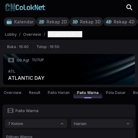
Kalendar
Rekap 2D
Rekap 3D
Rekap 4D
Lobby
/
Overview
/
ATLANTIC DAY
Buka :
16:40
Tutup :
16:50
TUTUP
09 Agt
ATL
ATLANTIC DAY
Overview
Result
Paito Harian
Paito Warna
Pola Dasar
Bo
Paito Warna
7 Kolom
Harian
Pilihan Warna