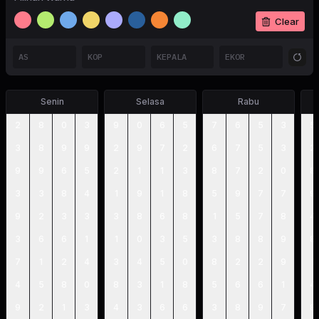
Clear
Senin
Selasa
Rabu
2
8
0
3
9
0
6
5
7
6
5
3
5
3
8
9
9
2
9
7
2
6
7
5
3
2
9
9
6
5
2
1
1
3
8
7
2
0
8
3
3
8
4
1
9
1
8
5
9
7
7
9
9
2
3
3
3
8
6
8
1
5
7
8
4
3
6
6
1
1
0
3
5
3
8
8
9
8
7
1
2
4
3
4
5
0
8
2
2
9
1
4
5
8
0
8
3
1
8
5
6
6
1
4
9
2
1
3
4
3
6
6
3
8
9
7
8