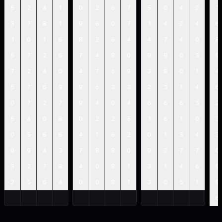
5
2
4
1
0
2
6
7
5
0
4
2
1
3
7
8
1
9
6
0
7
1
4
2
4
6
1
0
1
6
8
2
6
4
4
7
4
0
8
5
7
2
6
7
4
8
0
9
9
0
3
9
7
2
4
0
4
7
5
9
3
8
0
1
4
5
7
6
9
9
5
3
3
2
3
1
4
6
0
7
2
7
9
4
0
4
6
6
6
3
2
5
4
0
8
0
2
2
5
1
6
1
0
3
0
5
6
6
4
1
6
2
0
1
3
4
3
9
9
4
3
7
8
8
0
9
2
7
7
0
3
2
7
8
4
0
8
1
3
1
4
6
9
2
5
6
4
0
0
8
1
3
0
5
1
9
6