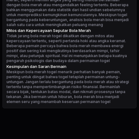
dengan bola merah atau mengandalkan feeling tertentu. Beberapa
bahkan menggunakan data statistik dari hasil undian sebelumnya
untuk memprediksi kemungkinan kemunculannya. Meskipun togel
bergantung pada keberuntungan, analisis bola merah bisa menjadi
salah satu cara untuk meningkatkan peluang menang
Mitos dan Kepercayaan Seputar Bola Merah
Tidak jarang bola merah togel dikaitkan dengan mitos atau
kepercayaan tertentu, seperti pertanda hoki atau angka keramat.
Beberapa pemain percaya bahwa bola merah membawa energi
positif dan sering kali mengikutinya berdasarkan mimpi, tafsir
mimpi, atau petunjuk spiritual. Hal ini menunjukkan betapa kuatnya
pengaruh psikologis dan budaya dalam permainan togel
Kesimpulan dan Saran Bermain
Meskipun bola merah togel menarik perhatian banyak pemain,
penting untuk diingat bahwa togel tetaplah permainan untung-
untungan. Jangan terlalu bergantung pada bola merah atau strategi
tertentu tanpa mempertimbangkan risiko finansial. Bermainlah
secara bijak, tentukan batas modal, dan nikmati prosesnya tanpa
tekanan. Jika bermain untuk hiburan, bola merah bisa menjadi
elemen seru yang menambah keseruan permainan togel