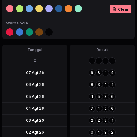
Clear
Warna bola
Tanggal
Result
X
-
-
-
-
07 Agt 26
9
8
1
4
06 Agt 26
8
3
1
1
05 Agt 26
1
5
8
6
04 Agt 26
7
4
2
6
03 Agt 26
2
2
8
1
02 Agt 26
0
4
9
2