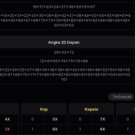
16*17*23*24*27*36*50*51*97
1*14*20*21*22*25*30*39*40*42*47*48*49*53*54*55*58*61*6
3*64*65*66*67*68*70*73*76*83*85*90*91*92*94*96*06*08*
04*03*02
Angka 2D
Depan
29*32*72
12*41*65*74*75*76*86
15*22*24*25*27*28*30*36*39*40*42*45*46*48*52*54*56*59
*62*67*69*70*71*73*80*81*82*83*89*91*93*95*97*04*00*03
*01
Terbanyak
Kop
Kepala
4
X
0
5
X
0
7
X
0
3
X
1
6
X
1
6
X
1