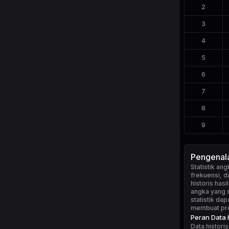
2
3
4
5
6
7
8
9
Pengenala
Statistik a
frekuensi, 
historis has
angka yang 
statistik d
membuat pred
Peran Data H
Data histori