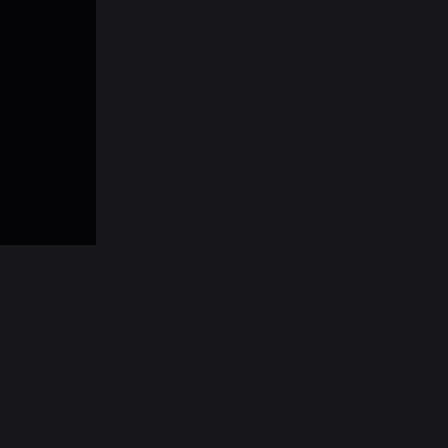
analisis
baik saat